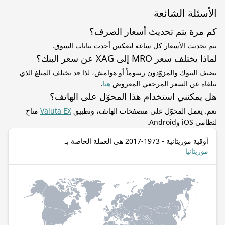
الأسئلة الشائعة
كم مرة يتم تحديث أسعار الصرف؟
يتم تحديث الأسعار كل ساعة لتعكس أحدث بيانات السوق.
لماذا يختلف سعر MRO إلى XAG عن سعر البنك؟
تضيف البنوك والمزوّدون رسوماً أو هوامش، لذا قد يختلف المبلغ الذي
تتلقاه عن السعر المرجعي المعروض
هنا
.
هل يمكنني استخدام هذا المحوّل على الهاتف؟
نعم. يعمل المحوّل على متصفحات الهاتف، وتطبيق
Valuta EX
متاح
لنظامي iOS وAndroid.
أوقية موريتانية - 1973-2017 هي العملة الخاصة بـ
موريتانيا