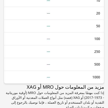
—
10
—
20
—
50
—
100
—
250
—
500
—
1000
مزيد من المعلومات حول MRO أو XAG
إذا كنت مهتمًا بمعرفة المزيد من المعلومات حول MRO (أوقية موريتانية
- 1973-2017) أو XAG (فضة) مثل أنواع العملات المعدنية أو الأوراق
النقدية أو بلدان المستخدم أو تاريخ العملة ، فإننا نوصيك بالرجوع إلى
صفحات ويكيبيديا ذات الصلة.