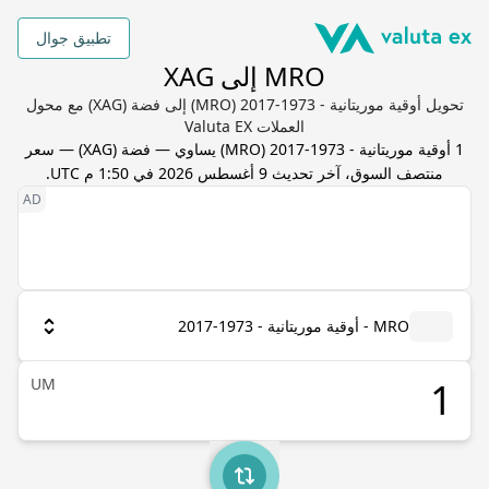
تطبيق جوال
MRO إلى XAG
تحويل أوقية موريتانية - 1973-2017 (MRO) إلى فضة (XAG) مع محول
العملات Valuta EX
1
أوقية موريتانية - 1973-2017
(
MRO
) يساوي
—
فضة
(
XAG
) — سعر
منتصف السوق، آخر تحديث
9 أغسطس 2026 في 1:50 م UTC
.
MRO - أوقية موريتانية - 1973-2017
UM