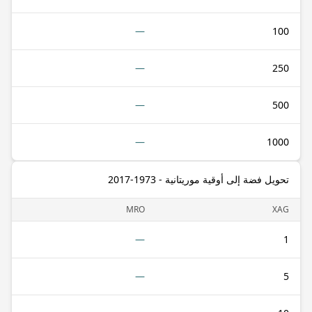
—
100
—
250
—
500
—
1000
تحويل فضة إلى أوقية موريتانية - 1973-2017
MRO
XAG
—
1
—
5