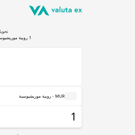
تحويل روبية مو
1
روبية موريشيوس
MUR - روبية موريشيوسية