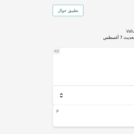
تطبيق جوال
تحديث
7 أغسطس
P