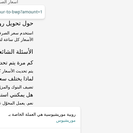
أسعار الصر
/mur-to-bwp?amount=1
حول تحويل روبية موريشيوس
الأسعار كل ساعة لتت
الأسئلة الشائع
كم مرة يتم تح
يتم تحديث الأسعار 
لماذا يختلف سعر MUR إلى BWP عن سعر ا
تضيف البنوك والمزو
هل يمكنني استخ
نعم. يعمل المحوّل
روبية موريشيوسية هي العملة الخاصة بـ
موريشيوس