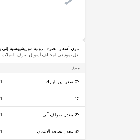
قارن أسعار الصرف روبية موريشيوسية إلى بو
بدل نموذجي لمختلف أسواق صرف العملات با
معدل
R
0٪ سعر بين البنوك
1 MUR
1 MUR
1٪
2٪ معدل صراف آلي
1 MUR
3٪ معدل بطاقة الائتمان
1 MUR