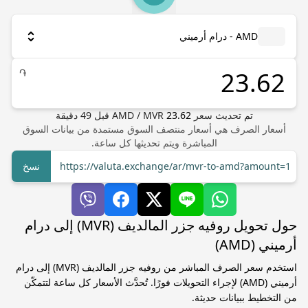
AMD - درام أرميني
֏
تم تحديث سعر
23.62
MVR
/
AMD
قبل
49
دقيقة
أسعار الصرف هي أسعار منتصف السوق مستمدة من بيانات السوق
المباشرة ويتم تحديثها كل ساعة.
https://valuta.exchange/ar/mvr-to-amd?amount=1
نسخ
حول تحويل روفيه جزر المالديف (MVR) إلى درام
أرميني (AMD)
استخدم سعر الصرف المباشر من روفيه جزر المالديف (MVR) إلى درام
أرميني (AMD) لإجراء التحويلات فورًا. تُحدَّث الأسعار كل ساعة لتتمكّن
من التخطيط ببيانات حديثة.