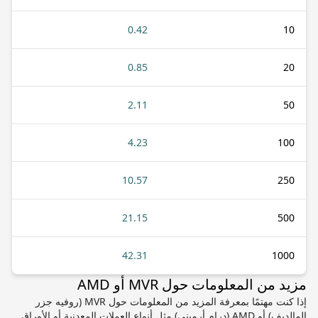
0.42
10
0.85
20
2.11
50
4.23
100
10.57
250
21.15
500
42.31
1000
مزيد من المعلومات حول MVR أو AMD
إذا كنت مهتمًا بمعرفة المزيد من المعلومات حول MVR (روفيه جزر
المالديف) أو AMD (درام أرميني) مثل أنواع العملات المعدنية أو الأوراق