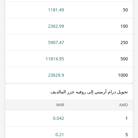
1181.49
50
2362.99
100
5907.47
250
11814.95
500
23629.9
1000
تحويل درام أرميني إلى روفيه جزر المالديف
MVR
AMD
0.042
1
0.21
5