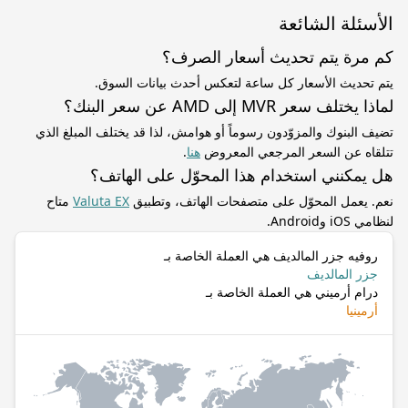
الأسئلة الشائعة
كم مرة يتم تحديث أسعار الصرف؟
يتم تحديث الأسعار كل ساعة لتعكس أحدث بيانات السوق.
لماذا يختلف سعر MVR إلى AMD عن سعر البنك؟
تضيف البنوك والمزوّدون رسوماً أو هوامش، لذا قد يختلف المبلغ الذي
تتلقاه عن السعر المرجعي المعروض
هنا
.
هل يمكنني استخدام هذا المحوّل على الهاتف؟
نعم. يعمل المحوّل على متصفحات الهاتف، وتطبيق
Valuta EX
متاح
لنظامي iOS وAndroid.
روفيه جزر المالديف هي العملة الخاصة بـ
جزر المالديف
درام أرميني هي العملة الخاصة بـ
أرمينيا