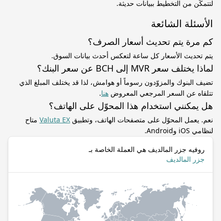
لتتمكّن من التخطيط ببيانات حديثة.
الأسئلة الشائعة
كم مرة يتم تحديث أسعار الصرف؟
يتم تحديث الأسعار كل ساعة لتعكس أحدث بيانات السوق.
لماذا يختلف سعر MVR إلى BCH عن سعر البنك؟
تضيف البنوك والمزوّدون رسوماً أو هوامش، لذا قد يختلف المبلغ الذي
تتلقاه عن السعر المرجعي المعروض
هنا
.
هل يمكنني استخدام هذا المحوّل على الهاتف؟
نعم. يعمل المحوّل على متصفحات الهاتف، وتطبيق
Valuta EX
متاح
لنظامي iOS وAndroid.
روفيه جزر المالديف هي العملة الخاصة بـ
جزر المالديف