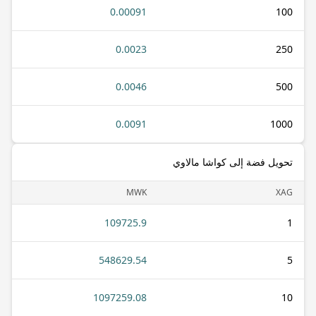
0.00091
100
0.0023
250
0.0046
500
0.0091
1000
تحويل فضة إلى كواشا مالاوي
MWK
XAG
109725.9
1
548629.54
5
1097259.08
10