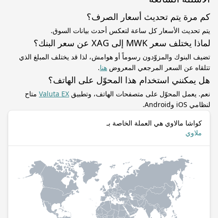
كم مرة يتم تحديث أسعار الصرف؟
يتم تحديث الأسعار كل ساعة لتعكس أحدث بيانات السوق.
لماذا يختلف سعر MWK إلى XAG عن سعر البنك؟
تضيف البنوك والمزوّدون رسوماً أو هوامش، لذا قد يختلف المبلغ الذي
تتلقاه عن السعر المرجعي المعروض
هنا
.
هل يمكنني استخدام هذا المحوّل على الهاتف؟
نعم. يعمل المحوّل على متصفحات الهاتف، وتطبيق
Valuta EX
متاح
لنظامي iOS وAndroid.
كواشا مالاوي هي العملة الخاصة بـ
ملاوي