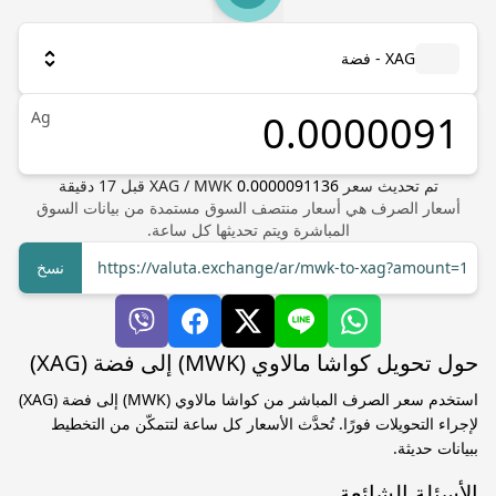
XAG - فضة
Ag
تم تحديث سعر
0.0000091136
MWK
/
XAG
قبل
17
دقيقة
أسعار الصرف هي أسعار منتصف السوق مستمدة من بيانات السوق
المباشرة ويتم تحديثها كل ساعة.
https://valuta.exchange/ar/mwk-to-xag?amount=1
نسخ
حول تحويل كواشا مالاوي (MWK) إلى فضة (XAG)
استخدم سعر الصرف المباشر من كواشا مالاوي (MWK) إلى فضة (XAG)
لإجراء التحويلات فورًا. تُحدَّث الأسعار كل ساعة لتتمكّن من التخطيط
ببيانات حديثة.
الأسئلة الشائعة