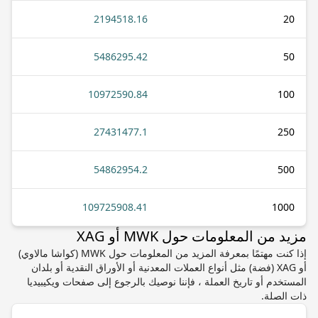
2194518.16
20
5486295.42
50
10972590.84
100
27431477.1
250
54862954.2
500
109725908.41
1000
مزيد من المعلومات حول MWK أو XAG
إذا كنت مهتمًا بمعرفة المزيد من المعلومات حول MWK (كواشا مالاوي)
أو XAG (فضة) مثل أنواع العملات المعدنية أو الأوراق النقدية أو بلدان
المستخدم أو تاريخ العملة ، فإننا نوصيك بالرجوع إلى صفحات ويكيبيديا
ذات الصلة.