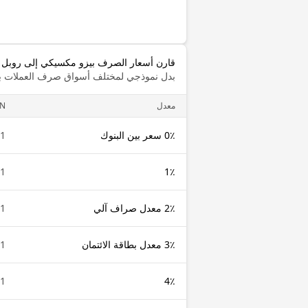
قارن أسعار الصرف بيزو مكسيكي إلى روبل بيلاروسي 
بدل نموذجي لمختلف أسواق صرف العملات با
معدل
N
0٪ سعر بين البنوك
1 MXN
1 MXN
1٪
2٪ معدل صراف آلي
1 MXN
3٪ معدل بطاقة الائتمان
1 MXN
1 MXN
4٪