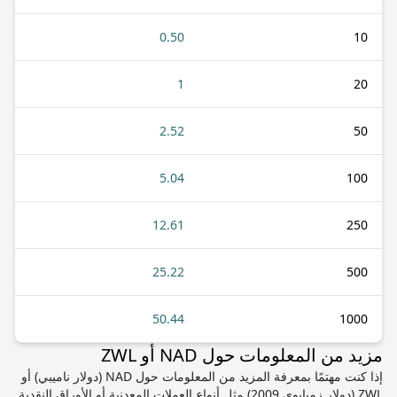
0.50
10
1
20
2.52
50
5.04
100
12.61
250
25.22
500
50.44
1000
مزيد من المعلومات حول NAD أو ZWL
إذا كنت مهتمًا بمعرفة المزيد من المعلومات حول NAD (دولار ناميبي) أو
ZWL (دولار زمبابوي 2009) مثل أنواع العملات المعدنية أو الأوراق النقدية