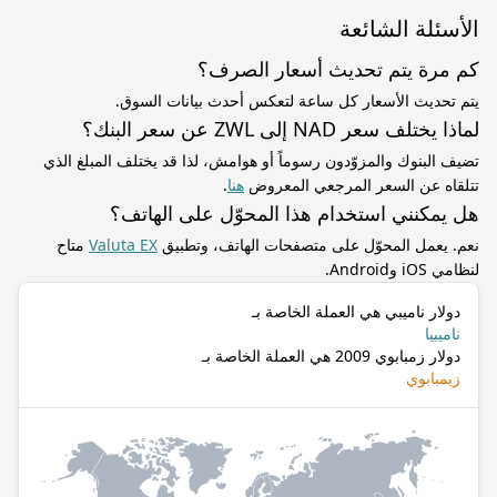
الأسئلة الشائعة
كم مرة يتم تحديث أسعار الصرف؟
يتم تحديث الأسعار كل ساعة لتعكس أحدث بيانات السوق.
لماذا يختلف سعر NAD إلى ZWL عن سعر البنك؟
تضيف البنوك والمزوّدون رسوماً أو هوامش، لذا قد يختلف المبلغ الذي
تتلقاه عن السعر المرجعي المعروض
هنا
.
هل يمكنني استخدام هذا المحوّل على الهاتف؟
نعم. يعمل المحوّل على متصفحات الهاتف، وتطبيق
Valuta EX
متاح
لنظامي iOS وAndroid.
دولار ناميبي هي العملة الخاصة بـ
ناميبيا
دولار زمبابوي 2009 هي العملة الخاصة بـ
زيمبابوي