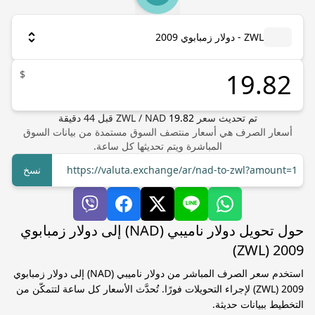
ZWL - دولار زمبابوي 2009
$
تم تحديث سعر
19.82
NAD
/
ZWL
قبل
44
دقيقة
أسعار الصرف هي أسعار منتصف السوق مستمدة من بيانات السوق
المباشرة ويتم تحديثها كل ساعة.
https://valuta.exchange/ar/nad-to-zwl?amount=1
نسخ
حول تحويل دولار ناميبي (NAD) إلى دولار زمبابوي
2009 (ZWL)
استخدم سعر الصرف المباشر من دولار ناميبي (NAD) إلى دولار زمبابوي
2009 (ZWL) لإجراء التحويلات فورًا. تُحدَّث الأسعار كل ساعة لتتمكّن من
التخطيط ببيانات حديثة.