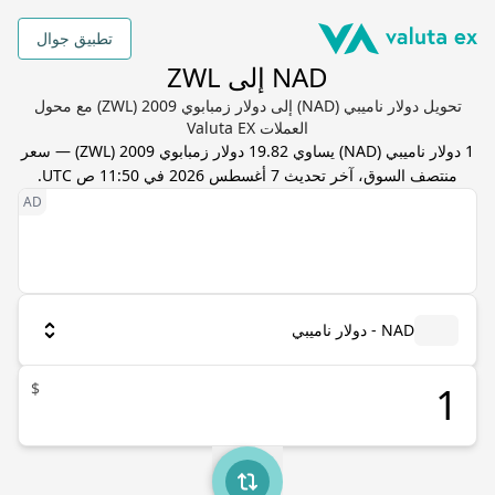
تطبيق جوال
NAD إلى ZWL
تحويل دولار ناميبي (NAD) إلى دولار زمبابوي 2009 (ZWL) مع محول
العملات Valuta EX
1
دولار ناميبي
(
NAD
) يساوي
19.82
دولار زمبابوي 2009
(
ZWL
) — سعر
منتصف السوق، آخر تحديث
7 أغسطس 2026 في 11:50 ص UTC
.
NAD - دولار ناميبي
$