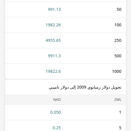
991.13
50
1982.26
100
4955.65
250
9911.3
500
19822.6
1000
تحويل دولار زمبابوي 2009 إلى دولار ناميبي
NAD
ZWL
0.050
1
0.25
5