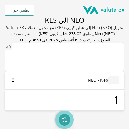
تطبيق جوال
NEO إلى KES
تحويل Neo (NEO) إلى شلن كينيي (KES) مع محول العملات Valuta EX
1
) يساوي
NEO
(
Neo
238.02
شلن كينيي
(
KES
) — سعر منتصف
السوق، آخر تحديث
6 أغسطس 2026 في 4:50 م UTC
.
NEO - Neo