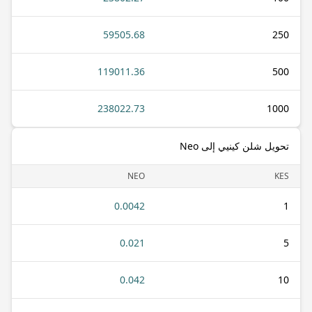
59505.68
250
119011.36
500
238022.73
1000
تحويل شلن كينيي إلى Neo
NEO
KES
0.0042
1
0.021
5
0.042
10