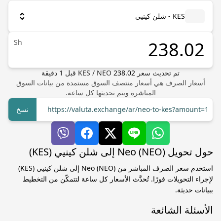
KES - شلن كينيي
Sh
تم تحديث سعر
238.02
NEO
/
KES
قبل
1
دقيقة
أسعار الصرف هي أسعار منتصف السوق مستمدة من بيانات السوق
المباشرة ويتم تحديثها كل ساعة.
https://valuta.exchange/ar/neo-to-kes?amount=1
نسخ
حول تحويل Neo (NEO) إلى شلن كينيي (KES)
استخدم سعر الصرف المباشر من Neo (NEO) إلى شلن كينيي (KES)
لإجراء التحويلات فورًا. تُحدَّث الأسعار كل ساعة لتتمكّن من التخطيط
ببيانات حديثة.
الأسئلة الشائعة