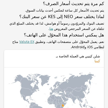
كم مرة يتم تحديث أسعار الصرف؟
يتم تحديث الأسعار كل ساعة لتعكس أحدث بيانات السوق.
لماذا يختلف سعر NEO إلى KES عن سعر البنك؟
تضيف البنوك والمزوّدون رسوماً أو هوامش، لذا قد يختلف المبلغ الذي
تتلقاه عن السعر المرجعي المعروض
هنا
.
هل يمكنني استخدام هذا المحوّل على الهاتف؟
نعم. يعمل المحوّل على متصفحات الهاتف، وتطبيق
Valuta EX
متاح
لنظامي iOS وAndroid.
شلن كينيي هي العملة الخاصة بـ
كينيا