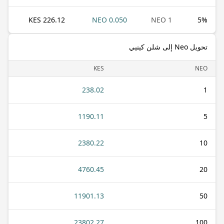
226.12 KES
0.050 NEO
1 NEO
5
%
تحويل Neo إلى شلن كينيي
KES
NEO
238.02
1
1190.11
5
2380.22
10
4760.45
20
11901.13
50
23802.27
100