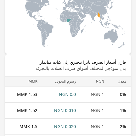
قارن أسعار الصرف نايرا نيجيري إلى كيات ميانمار
بدل نموذجي لمختلف أسواق صرف العملات بالتجزئة
معدل
NGN
رسوم التحويل
MMK
1.53 MMK
0.0 NGN
1 NGN
0
%
1.52 MMK
0.010 NGN
1 NGN
1
%
1.5 MMK
0.020 NGN
1 NGN
2
%