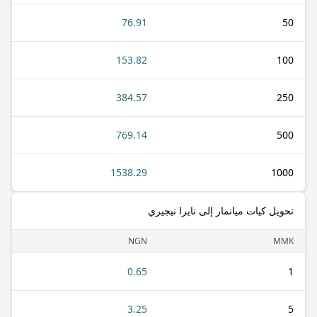
76.91
50
153.82
100
384.57
250
769.14
500
1538.29
1000
تحويل كيات ميانمار إلى نايرا نيجيري
NGN
MMK
0.65
1
3.25
5