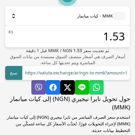
MMK - كيات ميانمار
Ks
تم تحديث سعر
1.53
NGN
/
MMK
قبل
1
دقيقة
أسعار الصرف هي أسعار منتصف السوق مستمدة من بيانات السوق
المباشرة ويتم تحديثها كل ساعة.
https://valuta.exchange/ar/ngn-to-mmk?amount=1
نسخ
حول تحويل نايرا نيجيري (NGN) إلى كيات ميانمار
(MMK)
استخدم سعر الصرف المباشر من نايرا نيجيري (NGN) إلى كيات ميانمار
(MMK) لإجراء التحويلات فورًا. تُحدَّث الأسعار كل ساعة لتتمكّن من
التخطيط ببيانات حديثة.