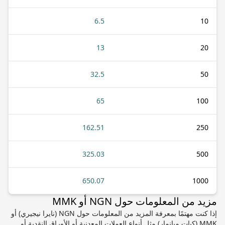
6.5
10
13
20
32.5
50
65
100
162.51
250
325.03
500
650.07
1000
مزيد من المعلومات حول NGN أو MMK
إذا كنت مهتمًا بمعرفة المزيد من المعلومات حول NGN (نايرا نيجيري) أو
MMK (كيات ميانمار) مثل أنواع العملات المعدنية أو الأوراق النقدية أو