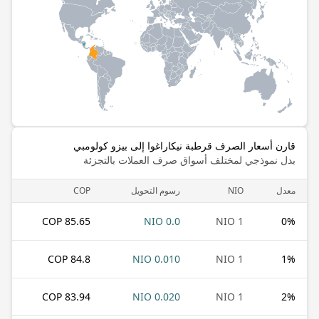
قارن أسعار الصرف قرطبة نيكاراغوا إلى بيزو كولومبي
بدل نموذجي لمختلف أسواق صرف العملات بالتجزئة
معدل
NIO
رسوم التحويل
COP
85.65 COP
0.0 NIO
1 NIO
0
%
84.8 COP
0.010 NIO
1 NIO
1
%
83.94 COP
0.020 NIO
1 NIO
2
%