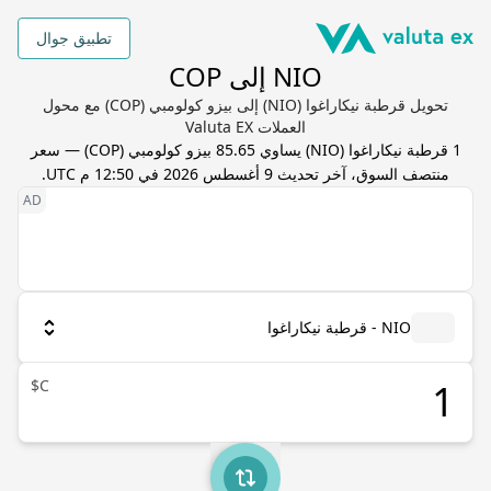
تطبيق جوال
NIO إلى COP
تحويل قرطبة نيكاراغوا (NIO) إلى بيزو كولومبي (COP) مع محول
العملات Valuta EX
1
قرطبة نيكاراغوا
(
NIO
) يساوي
85.65
بيزو كولومبي
(
COP
) — سعر
منتصف السوق، آخر تحديث
9 أغسطس 2026 في 12:50 م UTC
.
NIO - قرطبة نيكاراغوا
C$