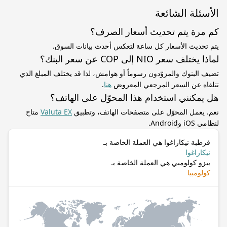
الأسئلة الشائعة
كم مرة يتم تحديث أسعار الصرف؟
يتم تحديث الأسعار كل ساعة لتعكس أحدث بيانات السوق.
لماذا يختلف سعر NIO إلى COP عن سعر البنك؟
تضيف البنوك والمزوّدون رسوماً أو هوامش، لذا قد يختلف المبلغ الذي
تتلقاه عن السعر المرجعي المعروض
هنا
.
هل يمكنني استخدام هذا المحوّل على الهاتف؟
نعم. يعمل المحوّل على متصفحات الهاتف، وتطبيق
Valuta EX
متاح
لنظامي iOS وAndroid.
قرطبة نيكاراغوا هي العملة الخاصة بـ
نيكاراغوا
بيزو كولومبي هي العملة الخاصة بـ
كولومبيا