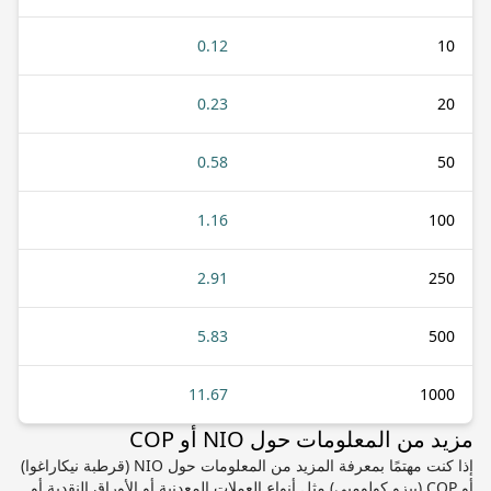
0.12
10
0.23
20
0.58
50
1.16
100
2.91
250
5.83
500
11.67
1000
مزيد من المعلومات حول NIO أو COP
إذا كنت مهتمًا بمعرفة المزيد من المعلومات حول NIO (قرطبة نيكاراغوا)
أو COP (بيزو كولومبي) مثل أنواع العملات المعدنية أو الأوراق النقدية أو