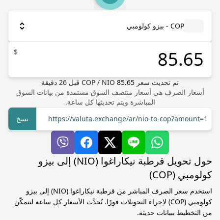
COP - بيزو كولومبي
$
تم تحديث سعر
85.65
NIO
/
COP
قبل
26
دقيقة
أسعار الصرف هي أسعار منتصف السوق مستمدة من بيانات السوق
المباشرة ويتم تحديثها كل ساعة.
https://valuta.exchange/ar/nio-to-cop?amount=1
نسخ
حول تحويل قرطبة نيكاراغوا (NIO) إلى بيزو
كولومبي (COP)
استخدم سعر الصرف المباشر من قرطبة نيكاراغوا (NIO) إلى بيزو
كولومبي (COP) لإجراء التحويلات فورًا. تُحدَّث الأسعار كل ساعة لتتمكّن
من التخطيط ببيانات حديثة.