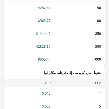
4282.88
50
8565.77
100
21414.42
250
42828.85
500
85657.7
1000
تحويل بيزو كولومبي إلى قرطبة نيكاراغوا
NIO
COP
0.012
1
0.058
5