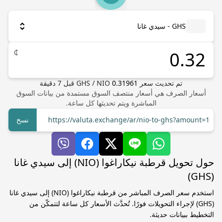
GHS - سيدي غانا
₵
تم تحديث سعر
0.31961
NIO
/
GHS
قبل
7
دقيقة
أسعار الصرف هي أسعار منتصف السوق مستمدة من بيانات السوق
المباشرة ويتم تحديثها كل ساعة.
https://valuta.exchange/ar/nio-to-ghs?amount=1
نسخ
حول تحويل قرطبة نيكاراغوا (NIO) إلى سيدي غانا
(GHS)
استخدم سعر الصرف المباشر من قرطبة نيكاراغوا (NIO) إلى سيدي غانا
(GHS) لإجراء التحويلات فورًا. تُحدَّث الأسعار كل ساعة لتتمكّن من
التخطيط ببيانات حديثة.