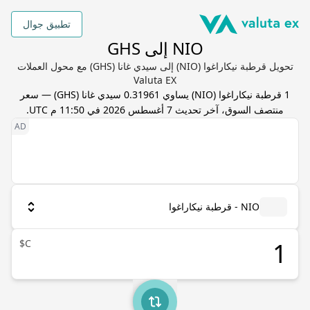
تطبيق جوال
NIO إلى GHS
تحويل قرطبة نيكاراغوا (NIO) إلى سيدي غانا (GHS) مع محول العملات
Valuta EX
1
قرطبة نيكاراغوا
(
NIO
) يساوي
0.31961
سيدي غانا
(
GHS
) — سعر
منتصف السوق، آخر تحديث
7 أغسطس 2026 في 11:50 م UTC
.
NIO - قرطبة نيكاراغوا
C$