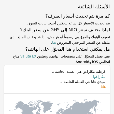
الأسئلة الشائعة
كم مرة يتم تحديث أسعار الصرف؟
يتم تحديث الأسعار كل ساعة لتعكس أحدث بيانات السوق.
لماذا يختلف سعر NIO إلى GHS عن سعر البنك؟
تضيف البنوك والمزوّدون رسوماً أو هوامش، لذا قد يختلف المبلغ الذي
تتلقاه عن السعر المرجعي المعروض
هنا
.
هل يمكنني استخدام هذا المحوّل على الهاتف؟
نعم. يعمل المحوّل على متصفحات الهاتف، وتطبيق
Valuta EX
متاح
لنظامي iOS وAndroid.
قرطبة نيكاراغوا هي العملة الخاصة بـ
نيكاراغوا
سيدي غانا هي العملة الخاصة بـ
غانا