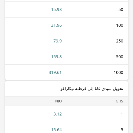
15.98
50
31.96
100
79.9
250
159.8
500
319.61
1000
تحويل سيدي غانا إلى قرطبة نيكاراغوا
NIO
GHS
3.12
1
15.64
5