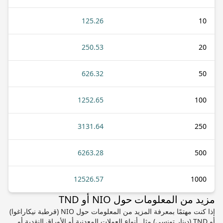
125.26
10
250.53
20
626.32
50
1252.65
100
3131.64
250
6263.28
500
12526.57
1000
مزيد من المعلومات حول NIO أو TND
إذا كنت مهتمًا بمعرفة المزيد من المعلومات حول NIO (قرطبة نيكاراغوا)
أو TND (دينار تونسي) مثل أنواع العملات المعدنية أو الأوراق النقدية أو