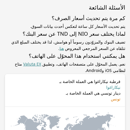
الأسئلة الشائعة
كم مرة يتم تحديث أسعار الصرف؟
يتم تحديث الأسعار كل ساعة لتعكس أحدث بيانات السوق.
لماذا يختلف سعر NIO إلى TND عن سعر البنك؟
تضيف البنوك والمزوّدون رسوماً أو هوامش، لذا قد يختلف المبلغ الذي
تتلقاه عن السعر المرجعي المعروض
هنا
.
هل يمكنني استخدام هذا المحوّل على الهاتف؟
نعم. يعمل المحوّل على متصفحات الهاتف، وتطبيق
Valuta EX
متاح
لنظامي iOS وAndroid.
قرطبة نيكاراغوا هي العملة الخاصة بـ
نيكاراغوا
دينار تونسي هي العملة الخاصة بـ
تونس