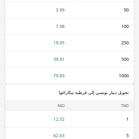
3.99
50
7.98
100
19.95
250
39.91
500
79.83
1000
تحويل دينار تونسي إلى قرطبة نيكاراغوا
NIO
TND
12.52
1
62.63
5