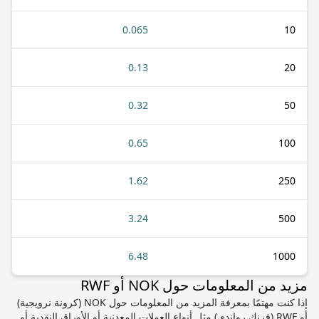
0.065
10
0.13
20
0.32
50
0.65
100
1.62
250
3.24
500
6.48
1000
مزيد من المعلومات حول NOK أو RWF
إذا كنت مهتمًا بمعرفة المزيد من المعلومات حول NOK (كرونة نرويجية)
أو RWF (فرنك رواندي) مثل أنواع العملات المعدنية أو الأوراق النقدية أو