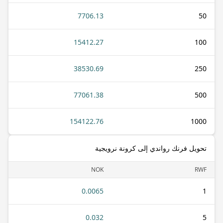
7706.13
50
15412.27
100
38530.69
250
77061.38
500
154122.76
1000
تحويل فرنك رواندي إلى كرونة نرويجية
NOK
RWF
0.0065
1
0.032
5