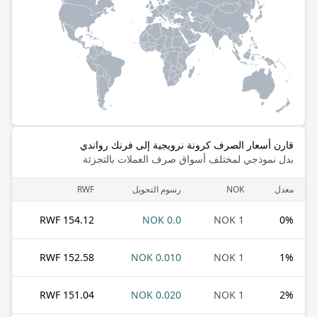
قارن أسعار الصرف كرونة نرويجية إلى فرنك رواندي
بدل نموذجي لمختلف أسواق صرف العملات بالتجزئة
معدل
NOK
رسوم التحويل
RWF
154.12 RWF
0.0 NOK
1 NOK
0
%
152.58 RWF
0.010 NOK
1 NOK
1
%
151.04 RWF
0.020 NOK
1 NOK
2
%