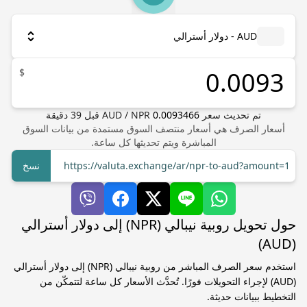
AUD - دولار أسترالي
$
تم تحديث سعر
0.0093466
NPR
/
AUD
قبل
39
دقيقة
أسعار الصرف هي أسعار منتصف السوق مستمدة من بيانات السوق
المباشرة ويتم تحديثها كل ساعة.
https://valuta.exchange/ar/npr-to-aud?amount=1
نسخ
حول تحويل روبية نيبالي (NPR) إلى دولار أسترالي
(AUD)
استخدم سعر الصرف المباشر من روبية نيبالي (NPR) إلى دولار أسترالي
(AUD) لإجراء التحويلات فورًا. تُحدَّث الأسعار كل ساعة لتتمكّن من
التخطيط ببيانات حديثة.