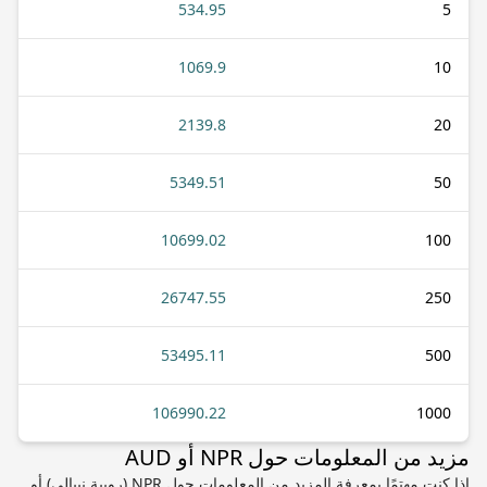
534.95
5
1069.9
10
2139.8
20
5349.51
50
10699.02
100
26747.55
250
53495.11
500
106990.22
1000
مزيد من المعلومات حول NPR أو AUD
إذا كنت مهتمًا بمعرفة المزيد من المعلومات حول NPR (روبية نيبالي) أو