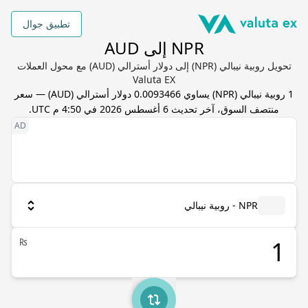
تطبيق جوال
NPR إلى AUD
تحويل روبية نيبالي (NPR) إلى دولار أسترالي (AUD) مع محول العملات
Valuta EX
1
روبية نيبالي
(
NPR
) يساوي
0.0093466
دولار أسترالي
(
AUD
) — سعر
منتصف السوق، آخر تحديث
6 أغسطس 2026 في 4:50 م UTC
.
NPR - روبية نيبالي
₨