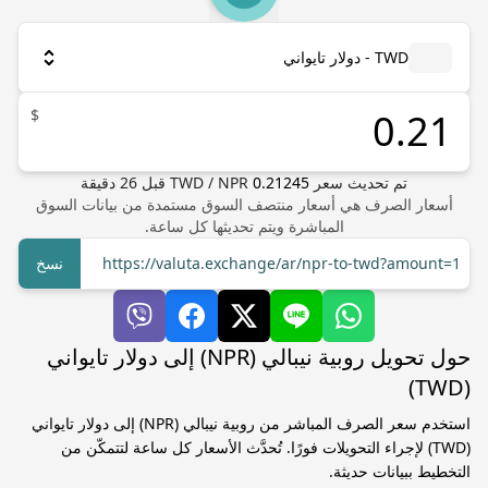
TWD - دولار تايواني
$
تم تحديث سعر
0.21245
NPR
/
TWD
قبل
26
دقيقة
أسعار الصرف هي أسعار منتصف السوق مستمدة من بيانات السوق
المباشرة ويتم تحديثها كل ساعة.
https://valuta.exchange/ar/npr-to-twd?amount=1
نسخ
حول تحويل روبية نيبالي (NPR) إلى دولار تايواني
(TWD)
استخدم سعر الصرف المباشر من روبية نيبالي (NPR) إلى دولار تايواني
(TWD) لإجراء التحويلات فورًا. تُحدَّث الأسعار كل ساعة لتتمكّن من
التخطيط ببيانات حديثة.