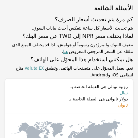
الأسئلة الشائعة
كم مرة يتم تحديث أسعار الصرف؟
يتم تحديث الأسعار كل ساعة لتعكس أحدث بيانات السوق.
لماذا يختلف سعر NPR إلى TWD عن سعر البنك؟
تضيف البنوك والمزوّدون رسوماً أو هوامش، لذا قد يختلف المبلغ الذي
تتلقاه عن السعر المرجعي المعروض
هنا
.
هل يمكنني استخدام هذا المحوّل على الهاتف؟
نعم. يعمل المحوّل على متصفحات الهاتف، وتطبيق
Valuta EX
متاح
لنظامي iOS وAndroid.
روبية نيبالي هي العملة الخاصة بـ
نيبال
دولار تايواني هي العملة الخاصة بـ
تايوان