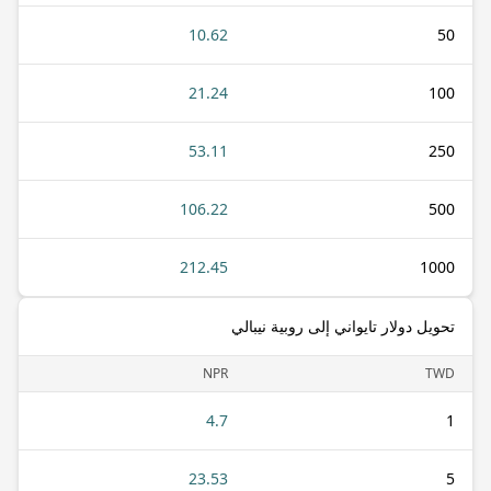
10.62
50
21.24
100
53.11
250
106.22
500
212.45
1000
تحويل دولار تايواني إلى روبية نيبالي
NPR
TWD
4.7
1
23.53
5