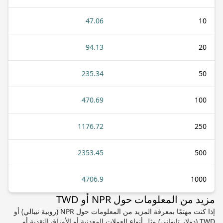
47.06
10
94.13
20
235.34
50
470.69
100
1176.72
250
2353.45
500
4706.9
1000
مزيد من المعلومات حول NPR أو TWD
إذا كنت مهتمًا بمعرفة المزيد من المعلومات حول NPR (روبية نيبالي) أو
TWD (دولار تايواني) مثل أنواع العملات المعدنية أو الأوراق النقدية أو