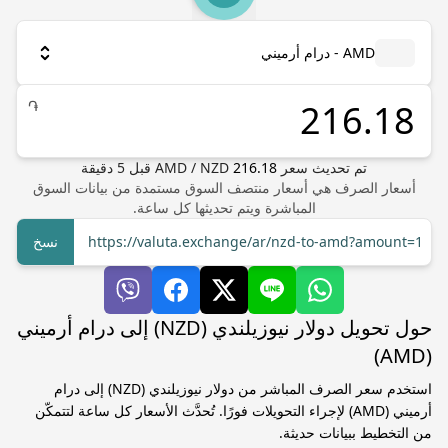
AMD - درام أرميني
֏
تم تحديث سعر
216.18
NZD
/
AMD
قبل
5
دقيقة
أسعار الصرف هي أسعار منتصف السوق مستمدة من بيانات السوق
المباشرة ويتم تحديثها كل ساعة.
https://valuta.exchange/ar/nzd-to-amd?amount=1
نسخ
حول تحويل دولار نيوزيلندي (NZD) إلى درام أرميني
(AMD)
استخدم سعر الصرف المباشر من دولار نيوزيلندي (NZD) إلى درام
أرميني (AMD) لإجراء التحويلات فورًا. تُحدَّث الأسعار كل ساعة لتتمكّن
من التخطيط ببيانات حديثة.