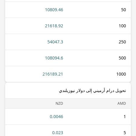
10809.46
50
21618.92
100
54047.3
250
108094.6
500
216189.21
1000
تحويل درام أرميني إلى دولار نيوزيلندي
NZD
AMD
0.0046
1
0.023
5