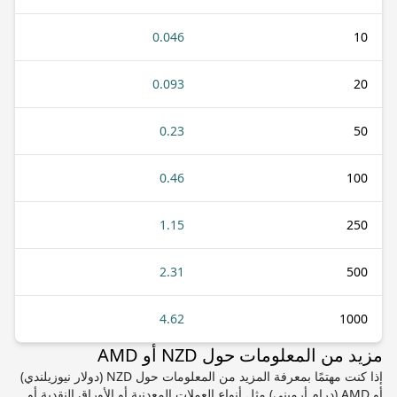
0.046
10
0.093
20
0.23
50
0.46
100
1.15
250
2.31
500
4.62
1000
مزيد من المعلومات حول NZD أو AMD
إذا كنت مهتمًا بمعرفة المزيد من المعلومات حول NZD (دولار نيوزيلندي)
أو AMD (درام أرميني) مثل أنواع العملات المعدنية أو الأوراق النقدية أو