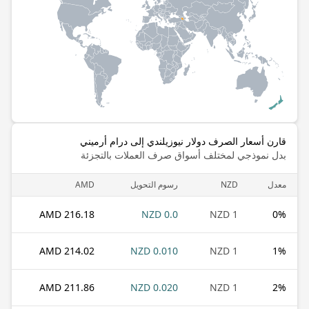
قارن أسعار الصرف دولار نيوزيلندي إلى درام أرميني
بدل نموذجي لمختلف أسواق صرف العملات بالتجزئة
معدل
NZD
رسوم التحويل
AMD
216.18 AMD
0.0 NZD
1 NZD
0
%
214.02 AMD
0.010 NZD
1 NZD
1
%
211.86 AMD
0.020 NZD
1 NZD
2
%