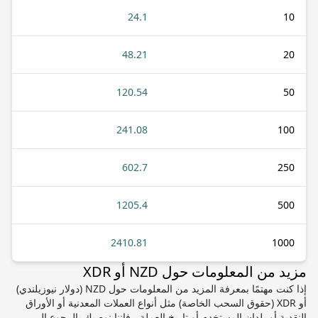
24.1
10
48.21
20
120.54
50
241.08
100
602.7
250
1205.4
500
2410.81
1000
مزيد من المعلومات حول NZD أو XDR
إذا كنت مهتمًا بمعرفة المزيد من المعلومات حول NZD (دولار نيوزيلندي)
أو XDR (حقوق السحب الخاصة) مثل أنواع العملات المعدنية أو الأوراق
النقدية أو بلدان المستخدم أو تاريخ العملة ، فإننا نوصيك بالرجوع إلى