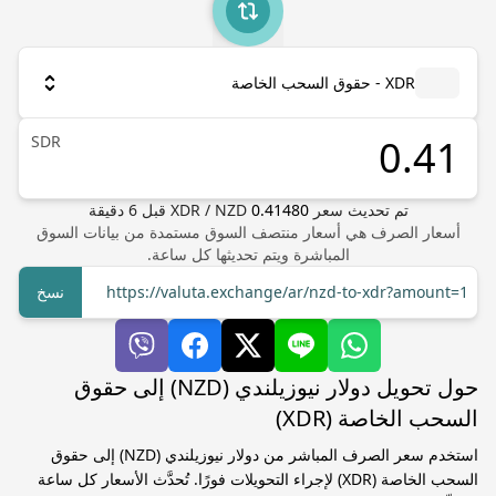
XDR - حقوق السحب الخاصة
SDR
تم تحديث سعر
0.41480
NZD
/
XDR
قبل
6
دقيقة
أسعار الصرف هي أسعار منتصف السوق مستمدة من بيانات السوق
المباشرة ويتم تحديثها كل ساعة.
https://valuta.exchange/ar/nzd-to-xdr?amount=1
نسخ
حول تحويل دولار نيوزيلندي (NZD) إلى حقوق
السحب الخاصة (XDR)
استخدم سعر الصرف المباشر من دولار نيوزيلندي (NZD) إلى حقوق
السحب الخاصة (XDR) لإجراء التحويلات فورًا. تُحدَّث الأسعار كل ساعة