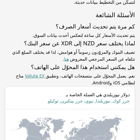
لتتمكّن من التخطيط ببيانات حديثة.
الأسئلة الشائعة
كم مرة يتم تحديث أسعار الصرف؟
يتم تحديث الأسعار كل ساعة لتعكس أحدث بيانات السوق.
لماذا يختلف سعر NZD إلى XDR عن سعر البنك؟
تضيف البنوك والمزوّدون رسوماً أو هوامش، لذا قد يختلف المبلغ الذي
تتلقاه عن السعر المرجعي المعروض
هنا
.
هل يمكنني استخدام هذا المحوّل على الهاتف؟
نعم. يعمل المحوّل على متصفحات الهاتف، وتطبيق
Valuta EX
متاح
لنظامي iOS وAndroid.
دولار نيوزيلندي هي العملة الخاصة بـ
جزر كوك, نيوزيلندا, نيوي, جزر بيتكيرن, توكيلو