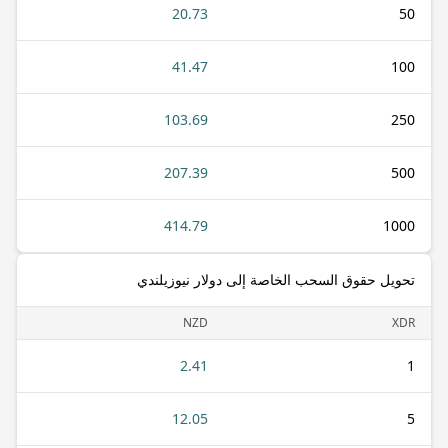
20.73
50
41.47
100
103.69
250
207.39
500
414.79
1000
تحويل حقوق السحب الخاصة إلى دولار نيوزيلندي
NZD
XDR
2.41
1
12.05
5