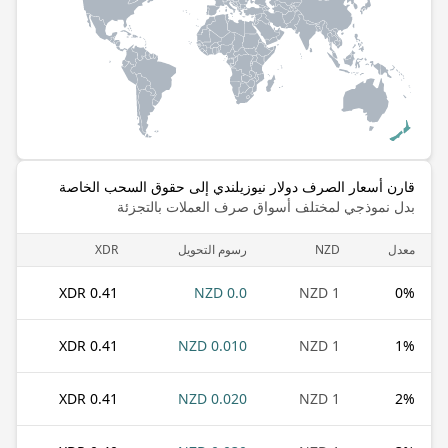
قارن أسعار الصرف دولار نيوزيلندي إلى حقوق السحب الخاصة
بدل نموذجي لمختلف أسواق صرف العملات بالتجزئة
معدل
NZD
رسوم التحويل
XDR
0.41 XDR
0.0 NZD
1 NZD
0
%
0.41 XDR
0.010 NZD
1 NZD
1
%
0.41 XDR
0.020 NZD
1 NZD
2
%