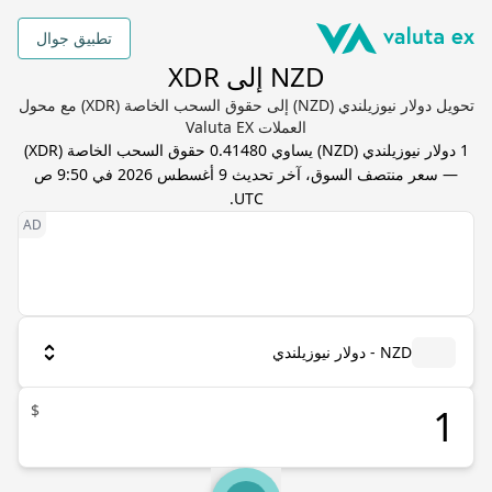
تطبيق جوال
NZD إلى XDR
تحويل دولار نيوزيلندي (NZD) إلى حقوق السحب الخاصة (XDR) مع محول
العملات Valuta EX
1
دولار نيوزيلندي
(
NZD
) يساوي
0.41480
حقوق السحب الخاصة
(
XDR
)
— سعر منتصف السوق، آخر تحديث
9 أغسطس 2026 في 9:50 ص
.
UTC
NZD - دولار نيوزيلندي
$