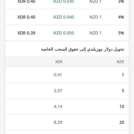
0.40 XDR
0.030 NZD
1 NZD
3
%
0.40 XDR
0.040 NZD
1 NZD
4
%
0.39 XDR
0.050 NZD
1 NZD
5
%
تحويل دولار نيوزيلندي إلى حقوق السحب الخاصة
XDR
NZD
0.41
1
2.07
5
4.14
10
8.29
20