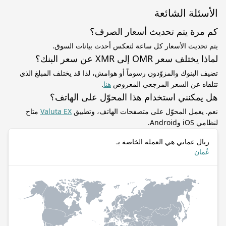
الأسئلة الشائعة
كم مرة يتم تحديث أسعار الصرف؟
يتم تحديث الأسعار كل ساعة لتعكس أحدث بيانات السوق.
لماذا يختلف سعر OMR إلى XMR عن سعر البنك؟
تضيف البنوك والمزوّدون رسوماً أو هوامش، لذا قد يختلف المبلغ الذي
تتلقاه عن السعر المرجعي المعروض
هنا
.
هل يمكنني استخدام هذا المحوّل على الهاتف؟
نعم. يعمل المحوّل على متصفحات الهاتف، وتطبيق
Valuta EX
متاح
لنظامي iOS وAndroid.
ريال عماني هي العملة الخاصة بـ
عُمان