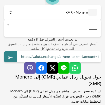
XMR - Monero
ɱ
تم تحديث أسعار الصرف
قبل
8
دقيقة
أسعار الصرف هي أسعار منتصف السوق مستمدة من بيانات السوق
المباشرة ويتم تحديثها كل ساعة.
https://valuta.exchange/ar/omr-to-xmr?amount=1
نسخ
حول تحويل ريال عماني (OMR) إلى Monero
(XMR)
استخدم سعر الصرف المباشر من ريال عماني (OMR) إلى Monero
(XMR) لإجراء التحويلات فورًا. تُحدَّث الأسعار كل ساعة لتتمكّن من
التخطيط ببيانات حديثة.