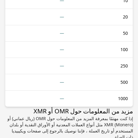
—
10
—
20
—
50
—
100
—
250
—
500
—
1000
مزيد من المعلومات حول OMR أو XMR
إذا كنت مهتمًا بمعرفة المزيد من المعلومات حول OMR (ريال عماني) أو
XMR (Monero) مثل أنواع العملات المعدنية أو الأوراق النقدية أو بلدان
المستخدم أو تاريخ العملة ، فإننا نوصيك بالرجوع إلى صفحات ويكيبيديا
ذات الصلة.