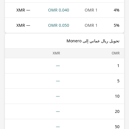
— XMR
0.040 OMR
1 OMR
4
%
— XMR
0.050 OMR
1 OMR
5
%
تحويل ريال عماني إلى Monero
XMR
OMR
—
1
—
5
—
10
—
20
—
50