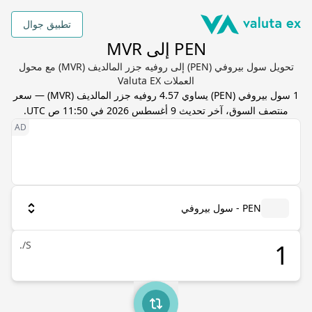
تطبيق جوال
PEN إلى MVR
تحويل سول بيروفي (PEN) إلى روفيه جزر المالديف (MVR) مع محول
العملات Valuta EX
1
سول بيروفي
(
PEN
) يساوي
4.57
روفيه جزر المالديف
(
MVR
) — سعر
منتصف السوق، آخر تحديث
9 أغسطس 2026 في 11:50 ص UTC
.
PEN - سول بيروفي
S/.