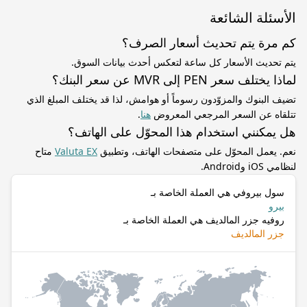
الأسئلة الشائعة
كم مرة يتم تحديث أسعار الصرف؟
يتم تحديث الأسعار كل ساعة لتعكس أحدث بيانات السوق.
لماذا يختلف سعر PEN إلى MVR عن سعر البنك؟
تضيف البنوك والمزوّدون رسوماً أو هوامش، لذا قد يختلف المبلغ الذي
تتلقاه عن السعر المرجعي المعروض
هنا
.
هل يمكنني استخدام هذا المحوّل على الهاتف؟
نعم. يعمل المحوّل على متصفحات الهاتف، وتطبيق
Valuta EX
متاح
لنظامي iOS وAndroid.
سول بيروفي هي العملة الخاصة بـ
بيرو
روفيه جزر المالديف هي العملة الخاصة بـ
جزر المالديف