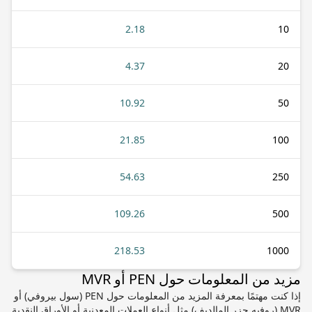
2.18
10
4.37
20
10.92
50
21.85
100
54.63
250
109.26
500
218.53
1000
مزيد من المعلومات حول PEN أو MVR
إذا كنت مهتمًا بمعرفة المزيد من المعلومات حول PEN (سول بيروفي) أو
MVR (روفيه جزر المالديف) مثل أنواع العملات المعدنية أو الأوراق النقدية