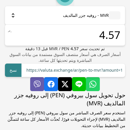
MVR - روفيه جزر المالديف
.ރ
تم تحديث سعر
4.57
PEN
/
MVR
قبل
13
دقيقة
أسعار الصرف هي أسعار منتصف السوق مستمدة من بيانات السوق
المباشرة ويتم تحديثها كل ساعة.
https://valuta.exchange/ar/pen-to-mvr?amount=1
نسخ
حول تحويل سول بيروفي (PEN) إلى روفيه جزر
المالديف (MVR)
استخدم سعر الصرف المباشر من سول بيروفي (PEN) إلى روفيه جزر
المالديف (MVR) لإجراء التحويلات فورًا. تُحدَّث الأسعار كل ساعة لتتمكّن
من التخطيط ببيانات حديثة.