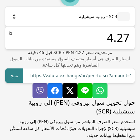
SCR - روبية سيشيلية
₨
تم تحديث سعر
4.27
PEN
/
SCR
قبل
46
دقيقة
أسعار الصرف هي أسعار منتصف السوق مستمدة من بيانات السوق
المباشرة ويتم تحديثها كل ساعة.
https://valuta.exchange/ar/pen-to-scr?amount=1
نسخ
حول تحويل سول بيروفي (PEN) إلى روبية
سيشيلية (SCR)
استخدم سعر الصرف المباشر من سول بيروفي (PEN) إلى روبية
سيشيلية (SCR) لإجراء التحويلات فورًا. تُحدَّث الأسعار كل ساعة لتتمكّن
من التخطيط ببيانات حديثة.