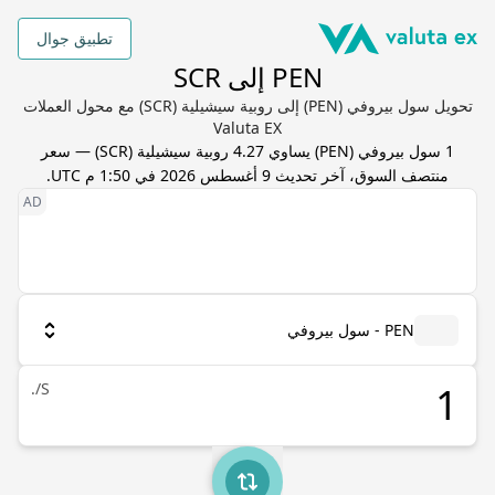
تطبيق جوال
PEN إلى SCR
تحويل سول بيروفي (PEN) إلى روبية سيشيلية (SCR) مع محول العملات
Valuta EX
1
سول بيروفي
(
PEN
) يساوي
4.27
روبية سيشيلية
(
SCR
) — سعر
منتصف السوق، آخر تحديث
9 أغسطس 2026 في 1:50 م UTC
.
PEN - سول بيروفي
S/.