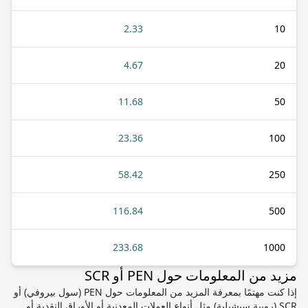
2.33
10
4.67
20
11.68
50
23.36
100
58.42
250
116.84
500
233.68
1000
مزيد من المعلومات حول PEN أو SCR
إذا كنت مهتمًا بمعرفة المزيد من المعلومات حول PEN (سول بيروفي) أو
SCR (روبية سيشيلية) مثل أنواع العملات المعدنية أو الأوراق النقدية أو