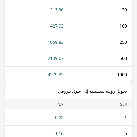
213.96
50
427.93
100
1069.83
250
2139.67
500
4279.35
1000
تحويل روبية سيشيلية إلى سول بيروفي
PEN
SCR
0.23
1
1.16
5