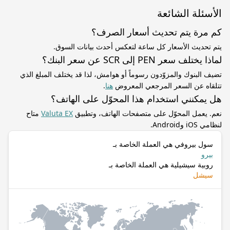
الأسئلة الشائعة
كم مرة يتم تحديث أسعار الصرف؟
يتم تحديث الأسعار كل ساعة لتعكس أحدث بيانات السوق.
لماذا يختلف سعر PEN إلى SCR عن سعر البنك؟
تضيف البنوك والمزوّدون رسوماً أو هوامش، لذا قد يختلف المبلغ الذي
تتلقاه عن السعر المرجعي المعروض
هنا
.
هل يمكنني استخدام هذا المحوّل على الهاتف؟
نعم. يعمل المحوّل على متصفحات الهاتف، وتطبيق
Valuta EX
متاح
لنظامي iOS وAndroid.
سول بيروفي هي العملة الخاصة بـ
بيرو
روبية سيشيلية هي العملة الخاصة بـ
سيشل