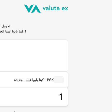
تحويل كينا بابوا غينيا
1
كينا بابوا غينيا ال
PGK - كينا بابوا غينيا الجديدة