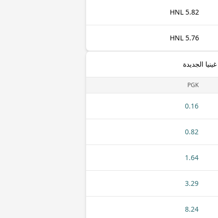
5.82 HNL
5.76 HNL
ينيا الجديدة
PGK
0.16
0.82
1.64
3.29
8.24