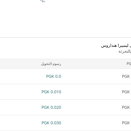
ى ليمبيرا هنداروس
لتجزئة
P
رسوم التحويل
0.0 PGK
0.010 PGK
0.020 PGK
0.030 PGK