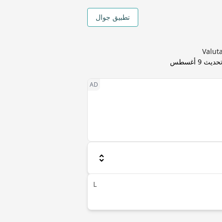
تطبيق جوال
تحديث
9 أغسطس
L