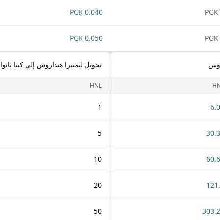
0.040 PGK
0.050 PGK
اروس
تحويل ليمبيرا هنداروس إلى كينا بابوا غ
HNL
HN
1
6.
5
30.
10
60.
20
121
50
303.