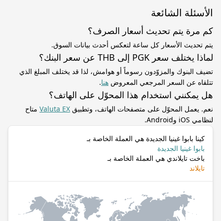
الأسئلة الشائعة
كم مرة يتم تحديث أسعار الصرف؟
يتم تحديث الأسعار كل ساعة لتعكس أحدث بيانات السوق.
لماذا يختلف سعر PGK إلى THB عن سعر البنك؟
تضيف البنوك والمزوّدون رسوماً أو هوامش، لذا قد يختلف المبلغ الذي
تتلقاه عن السعر المرجعي المعروض
هنا
.
هل يمكنني استخدام هذا المحوّل على الهاتف؟
نعم. يعمل المحوّل على متصفحات الهاتف، وتطبيق
Valuta EX
متاح
لنظامي iOS وAndroid.
كينا بابوا غينيا الجديدة هي العملة الخاصة بـ
بابوا غينيا الجديدة
باخت تايلاندي هي العملة الخاصة بـ
تايلاند