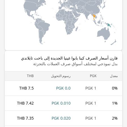
قارن أسعار الصرف كينا بابوا غينيا الجديدة إلى باخت تايلاندي
بدل نموذجي لمختلف أسواق صرف العملات بالتجزئة
معدل
PGK
رسوم التحويل
THB
7.5 THB
0.0 PGK
1 PGK
0
%
7.42 THB
0.010 PGK
1 PGK
1
%
7.35 THB
0.020 PGK
1 PGK
2
%