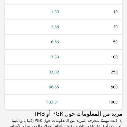
1.33
10
2.66
20
6.66
50
13.33
100
33.32
250
66.65
500
133.31
1000
مزيد من المعلومات حول PGK أو THB
إذا كنت مهتمًا بمعرفة المزيد من المعلومات حول PGK (كينا بابوا غينيا
الجديدة) أو THB (باخت تايلاندي) مثل أنواع العملات المعدنية أو الأوراق