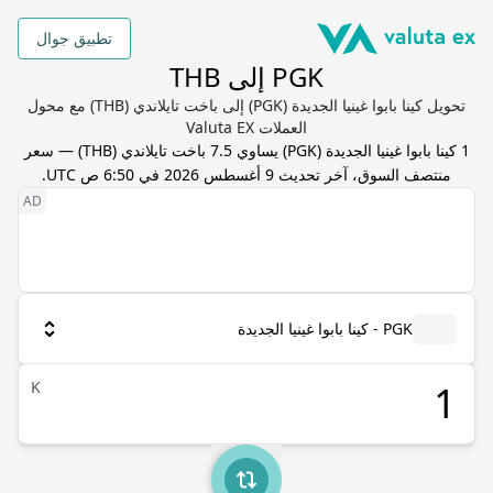
تطبيق جوال
PGK إلى THB
تحويل كينا بابوا غينيا الجديدة (PGK) إلى باخت تايلاندي (THB) مع محول
العملات Valuta EX
1
كينا بابوا غينيا الجديدة
(
PGK
) يساوي
7.5
باخت تايلاندي
(
THB
) — سعر
منتصف السوق، آخر تحديث
9 أغسطس 2026 في 6:50 ص UTC
.
PGK - كينا بابوا غينيا الجديدة
K