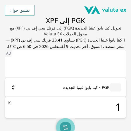
تطبيق جوال
PGK إلى XPF
تحويل كينا بابوا غينيا الجديدة (PGK) إلى فرنك سي إف بي (XPF) مع
محول العملات Valuta EX
1
كينا بابوا غينيا الجديدة
(
PGK
) يساوي
23.41
فرنك سي إف بي
(
XPF
) —
سعر منتصف السوق، آخر تحديث
9 أغسطس 2026 في 6:50 ص UTC
.
PGK - كينا بابوا غينيا الجديدة
K