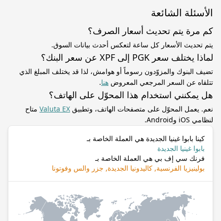
الأسئلة الشائعة
كم مرة يتم تحديث أسعار الصرف؟
يتم تحديث الأسعار كل ساعة لتعكس أحدث بيانات السوق.
لماذا يختلف سعر PGK إلى XPF عن سعر البنك؟
تضيف البنوك والمزوّدون رسوماً أو هوامش، لذا قد يختلف المبلغ الذي
تتلقاه عن السعر المرجعي المعروض
هنا
.
هل يمكنني استخدام هذا المحوّل على الهاتف؟
نعم. يعمل المحوّل على متصفحات الهاتف، وتطبيق
Valuta EX
متاح
لنظامي iOS وAndroid.
كينا بابوا غينيا الجديدة هي العملة الخاصة بـ
بابوا غينيا الجديدة
فرنك سي إف بي هي العملة الخاصة بـ
بولينيزيا الفرنسية, كاليدونيا الجديدة, جزر والس وفوتونا