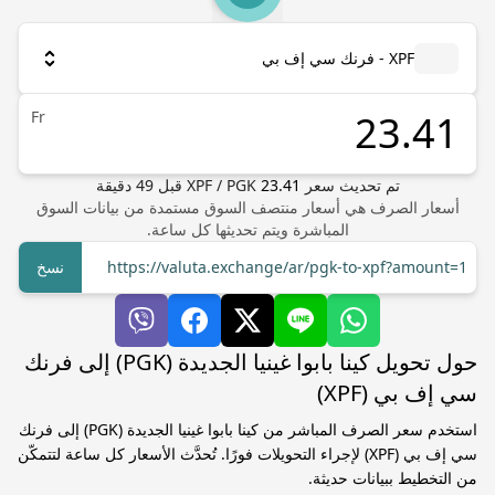
XPF - فرنك سي إف بي
Fr
تم تحديث سعر
23.41
PGK
/
XPF
قبل
49
دقيقة
أسعار الصرف هي أسعار منتصف السوق مستمدة من بيانات السوق
المباشرة ويتم تحديثها كل ساعة.
https://valuta.exchange/ar/pgk-to-xpf?amount=1
نسخ
حول تحويل كينا بابوا غينيا الجديدة (PGK) إلى فرنك
سي إف بي (XPF)
استخدم سعر الصرف المباشر من كينا بابوا غينيا الجديدة (PGK) إلى فرنك
سي إف بي (XPF) لإجراء التحويلات فورًا. تُحدَّث الأسعار كل ساعة لتتمكّن
من التخطيط ببيانات حديثة.