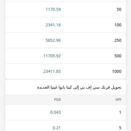
1170.59
50
2341.18
100
5852.96
250
11705.92
500
23411.85
1000
تحويل فرنك سي إف بي إلى كينا بابوا غينيا الجديدة
PGK
XPF
0.043
1
0.21
5