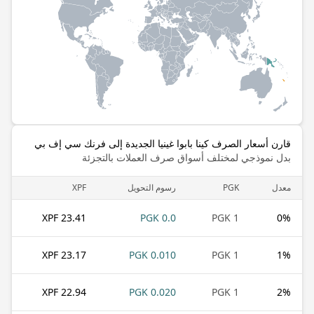
قارن أسعار الصرف كينا بابوا غينيا الجديدة إلى فرنك سي إف بي
بدل نموذجي لمختلف أسواق صرف العملات بالتجزئة
معدل
PGK
رسوم التحويل
XPF
23.41 XPF
0.0 PGK
1 PGK
0
%
23.17 XPF
0.010 PGK
1 PGK
1
%
22.94 XPF
0.020 PGK
1 PGK
2
%