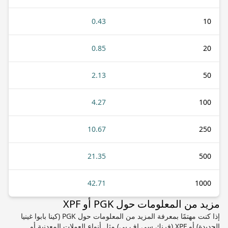
0.43
10
0.85
20
2.13
50
4.27
100
10.67
250
21.35
500
42.71
1000
مزيد من المعلومات حول PGK أو XPF
إذا كنت مهتمًا بمعرفة المزيد من المعلومات حول PGK (كينا بابوا غينيا
الجديدة) أو XPF (فرنك سي إف بي) مثل أنواع العملات المعدنية أو