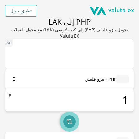
تطبيق جوال
PHP إلى LAK
تحويل بيزو فلبيني (PHP) إلى كيب لاوسي (LAK) مع محول العملات
Valuta EX
PHP - بيزو فلبيني
₱