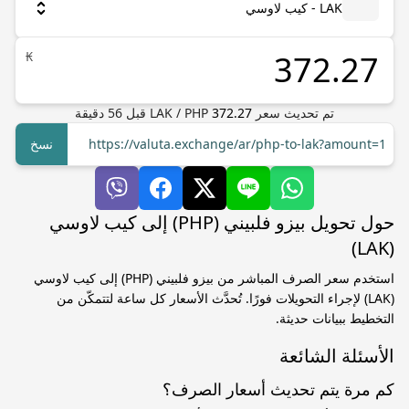
LAK - كيب لاوسي
₭
تم تحديث سعر
372.27
PHP
/
LAK
قبل
56
دقيقة
https://valuta.exchange/ar/php-to-lak?amount=1
نسخ
حول تحويل بيزو فلبيني (PHP) إلى كيب لاوسي
(LAK)
استخدم سعر الصرف المباشر من بيزو فلبيني (PHP) إلى كيب لاوسي
(LAK) لإجراء التحويلات فورًا. تُحدَّث الأسعار كل ساعة لتتمكّن من
التخطيط ببيانات حديثة.
الأسئلة الشائعة
كم مرة يتم تحديث أسعار الصرف؟