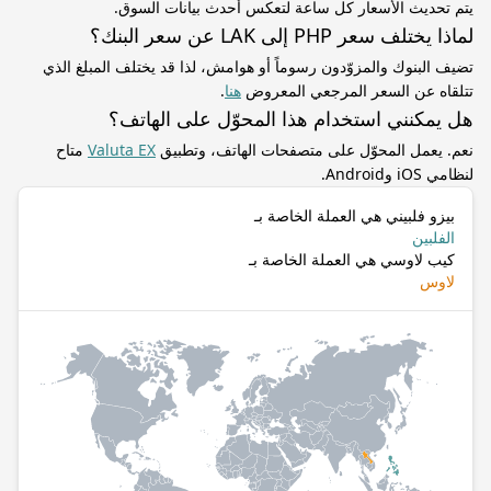
يتم تحديث الأسعار كل ساعة لتعكس أحدث بيانات السوق.
لماذا يختلف سعر PHP إلى LAK عن سعر البنك؟
تضيف البنوك والمزوّدون رسوماً أو هوامش، لذا قد يختلف المبلغ الذي
تتلقاه عن السعر المرجعي المعروض
هنا
.
هل يمكنني استخدام هذا المحوّل على الهاتف؟
نعم. يعمل المحوّل على متصفحات الهاتف، وتطبيق
Valuta EX
متاح
لنظامي iOS وAndroid.
بيزو فلبيني هي العملة الخاصة بـ
الفلبين
كيب لاوسي هي العملة الخاصة بـ
لاوس