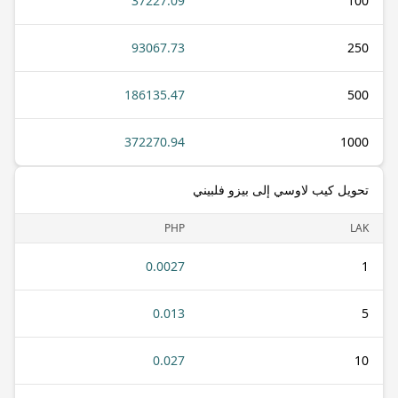
37227.09
100
93067.73
250
186135.47
500
372270.94
1000
تحويل كيب لاوسي إلى بيزو فلبيني
PHP
LAK
0.0027
1
0.013
5
0.027
10