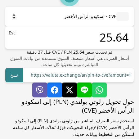
CVE - اسكودو الرأس الأخضر
Esc
تم تحديث سعر
25.64
PLN
/
CVE
قبل
37
دقيقة
أسعار الصرف هي أسعار منتصف السوق مستمدة من بيانات السوق
المباشرة ويتم تحديثها كل ساعة.
https://valuta.exchange/ar/pln-to-cve?amount=1
نسخ
حول تحويل زلوتي بولندي (PLN) إلى اسكودو
الرأس الأخضر (CVE)
استخدم سعر الصرف المباشر من زلوتي بولندي (PLN) إلى اسكودو
الرأس الأخضر (CVE) لإجراء التحويلات فورًا. تُحدَّث الأسعار كل ساعة
لتتمكّن من التخطيط ببيانات حديثة.