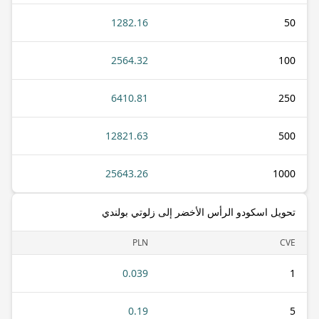
1282.16
50
2564.32
100
6410.81
250
12821.63
500
25643.26
1000
تحويل اسكودو الرأس الأخضر إلى زلوتي بولندي
PLN
CVE
0.039
1
0.19
5