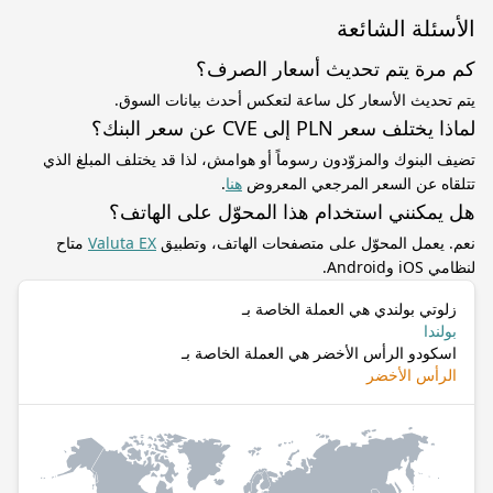
الأسئلة الشائعة
كم مرة يتم تحديث أسعار الصرف؟
يتم تحديث الأسعار كل ساعة لتعكس أحدث بيانات السوق.
لماذا يختلف سعر PLN إلى CVE عن سعر البنك؟
تضيف البنوك والمزوّدون رسوماً أو هوامش، لذا قد يختلف المبلغ الذي
تتلقاه عن السعر المرجعي المعروض
هنا
.
هل يمكنني استخدام هذا المحوّل على الهاتف؟
نعم. يعمل المحوّل على متصفحات الهاتف، وتطبيق
Valuta EX
متاح
لنظامي iOS وAndroid.
زلوتي بولندي هي العملة الخاصة بـ
بولندا
اسكودو الرأس الأخضر هي العملة الخاصة بـ
الرأس الأخضر