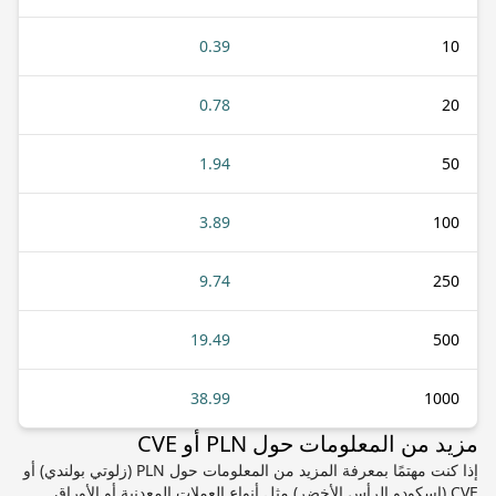
0.39
10
0.78
20
1.94
50
3.89
100
9.74
250
19.49
500
38.99
1000
مزيد من المعلومات حول PLN أو CVE
إذا كنت مهتمًا بمعرفة المزيد من المعلومات حول PLN (زلوتي بولندي) أو
CVE (اسكودو الرأس الأخضر) مثل أنواع العملات المعدنية أو الأوراق