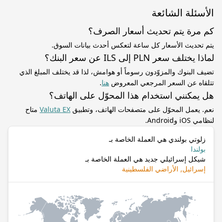
الأسئلة الشائعة
كم مرة يتم تحديث أسعار الصرف؟
يتم تحديث الأسعار كل ساعة لتعكس أحدث بيانات السوق.
لماذا يختلف سعر PLN إلى ILS عن سعر البنك؟
تضيف البنوك والمزوّدون رسوماً أو هوامش، لذا قد يختلف المبلغ الذي
تتلقاه عن السعر المرجعي المعروض
هنا
.
هل يمكنني استخدام هذا المحوّل على الهاتف؟
نعم. يعمل المحوّل على متصفحات الهاتف، وتطبيق
Valuta EX
متاح
لنظامي iOS وAndroid.
زلوتي بولندي هي العملة الخاصة بـ
بولندا
شيكل إسرائيلي جديد هي العملة الخاصة بـ
إسرائيل, الأراضي الفلسطينية