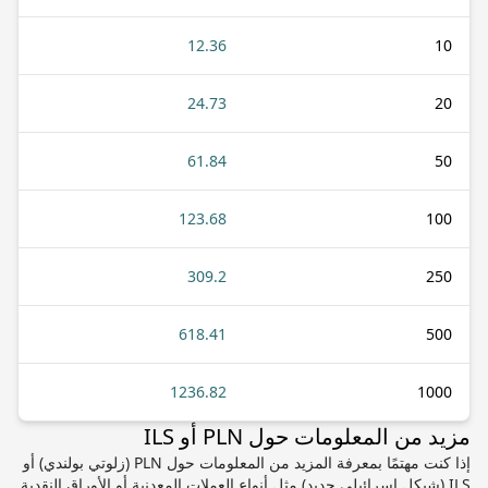
12.36
10
24.73
20
61.84
50
123.68
100
309.2
250
618.41
500
1236.82
1000
مزيد من المعلومات حول PLN أو ILS
إذا كنت مهتمًا بمعرفة المزيد من المعلومات حول PLN (زلوتي بولندي) أو
ILS (شيكل إسرائيلي جديد) مثل أنواع العملات المعدنية أو الأوراق النقدية