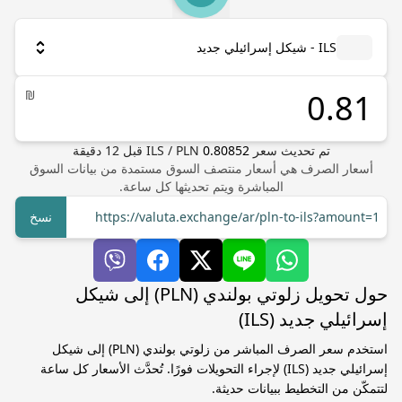
ILS - شيكل إسرائيلي جديد
₪
تم تحديث سعر
0.80852
PLN
/
ILS
قبل
12
دقيقة
أسعار الصرف هي أسعار منتصف السوق مستمدة من بيانات السوق
المباشرة ويتم تحديثها كل ساعة.
https://valuta.exchange/ar/pln-to-ils?amount=1
نسخ
حول تحويل زلوتي بولندي (PLN) إلى شيكل
إسرائيلي جديد (ILS)
استخدم سعر الصرف المباشر من زلوتي بولندي (PLN) إلى شيكل
إسرائيلي جديد (ILS) لإجراء التحويلات فورًا. تُحدَّث الأسعار كل ساعة
لتتمكّن من التخطيط ببيانات حديثة.