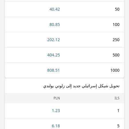
40.42
50
80.85
100
202.12
250
404.25
500
808.51
1000
تحويل شيكل إسرائيلي جديد إلى زلوتي بولندي
PLN
ILS
1.23
1
6.18
5