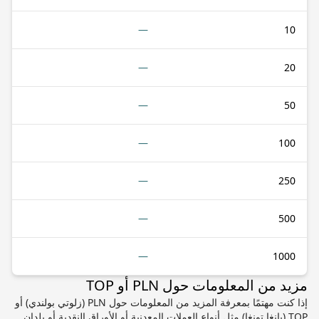
—
10
—
20
—
50
—
100
—
250
—
500
—
1000
مزيد من المعلومات حول PLN أو TOP
إذا كنت مهتمًا بمعرفة المزيد من المعلومات حول PLN (زلوتي بولندي) أو
TOP (بانغا تونغا) مثل أنواع العملات المعدنية أو الأوراق النقدية أو بلدان