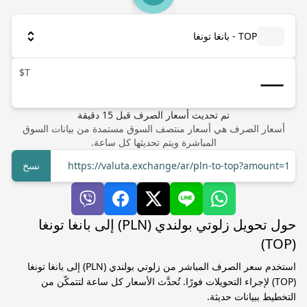
TOP - بانغا تونغا
T$
تم تحديث أسعار الصرف
قبل
15
دقيقة
أسعار الصرف هي أسعار منتصف السوق مستمدة من بيانات السوق
المباشرة ويتم تحديثها كل ساعة.
https://valuta.exchange/ar/pln-to-top?amount=1
نسخ
حول تحويل زلوتي بولندي (PLN) إلى بانغا تونغا
(TOP)
استخدم سعر الصرف المباشر من زلوتي بولندي (PLN) إلى بانغا تونغا
(TOP) لإجراء التحويلات فورًا. تُحدَّث الأسعار كل ساعة لتتمكّن من
التخطيط ببيانات حديثة.