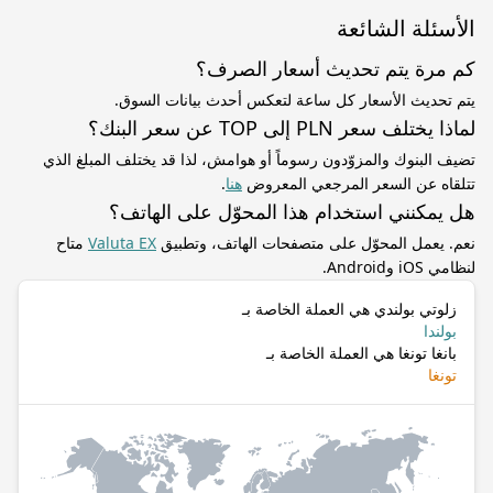
الأسئلة الشائعة
كم مرة يتم تحديث أسعار الصرف؟
يتم تحديث الأسعار كل ساعة لتعكس أحدث بيانات السوق.
لماذا يختلف سعر PLN إلى TOP عن سعر البنك؟
تضيف البنوك والمزوّدون رسوماً أو هوامش، لذا قد يختلف المبلغ الذي
تتلقاه عن السعر المرجعي المعروض
هنا
.
هل يمكنني استخدام هذا المحوّل على الهاتف؟
نعم. يعمل المحوّل على متصفحات الهاتف، وتطبيق
Valuta EX
متاح
لنظامي iOS وAndroid.
زلوتي بولندي هي العملة الخاصة بـ
بولندا
بانغا تونغا هي العملة الخاصة بـ
تونغا