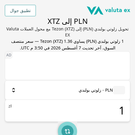
تطبيق جوال
PLN إلى XTZ
تحويل زلوتي بولندي (PLN) إلى Tezon (XTZ) مع محول العملات Valuta
EX
1
زلوتي بولندي
(
PLN
) يساوي
1.36
XTZ
(
Tezon
) — سعر منتصف
السوق، آخر تحديث
7 أغسطس 2026 في 3:50 م UTC
.
PLN - زلوتي بولندي
zł