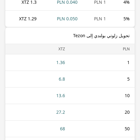
1.3 XTZ
0.040 PLN
1 PLN
4
%
1.29 XTZ
0.050 PLN
1 PLN
5
%
تحويل زلوتي بولندي إلى Tezon
XTZ
PLN
1.36
1
6.8
5
13.6
10
27.2
20
68
50