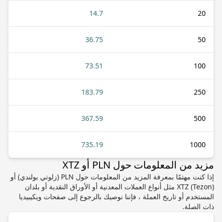
14.7
20
36.75
50
73.51
100
183.79
250
367.59
500
735.19
1000
مزيد من المعلومات حول PLN أو XTZ
إذا كنت مهتمًا بمعرفة المزيد من المعلومات حول PLN (زلوتي بولندي) أو
XTZ (Tezon) مثل أنواع العملات المعدنية أو الأوراق النقدية أو بلدان
المستخدم أو تاريخ العملة ، فإننا نوصيك بالرجوع إلى صفحات ويكيبيديا
ذات الصلة.