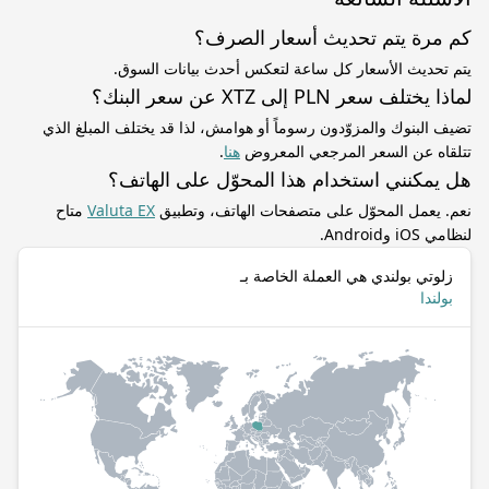
كم مرة يتم تحديث أسعار الصرف؟
يتم تحديث الأسعار كل ساعة لتعكس أحدث بيانات السوق.
لماذا يختلف سعر PLN إلى XTZ عن سعر البنك؟
تضيف البنوك والمزوّدون رسوماً أو هوامش، لذا قد يختلف المبلغ الذي
تتلقاه عن السعر المرجعي المعروض
هنا
.
هل يمكنني استخدام هذا المحوّل على الهاتف؟
نعم. يعمل المحوّل على متصفحات الهاتف، وتطبيق
Valuta EX
متاح
لنظامي iOS وAndroid.
زلوتي بولندي هي العملة الخاصة بـ
بولندا