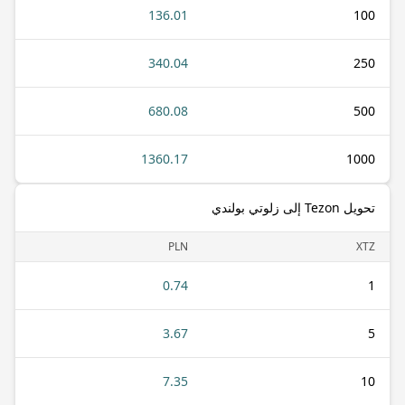
136.01
100
340.04
250
680.08
500
1360.17
1000
تحويل Tezon إلى زلوتي بولندي
PLN
XTZ
0.74
1
3.67
5
7.35
10