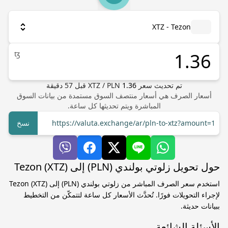
XTZ - Tezon
ꜩ
تم تحديث سعر
1.36
PLN
/
XTZ
قبل
57
دقيقة
أسعار الصرف هي أسعار منتصف السوق مستمدة من بيانات السوق
المباشرة ويتم تحديثها كل ساعة.
https://valuta.exchange/ar/pln-to-xtz?amount=1
نسخ
حول تحويل زلوتي بولندي (PLN) إلى Tezon (XTZ)
استخدم سعر الصرف المباشر من زلوتي بولندي (PLN) إلى Tezon (XTZ)
لإجراء التحويلات فورًا. تُحدَّث الأسعار كل ساعة لتتمكّن من التخطيط
ببيانات حديثة.
الأسئلة الشائعة