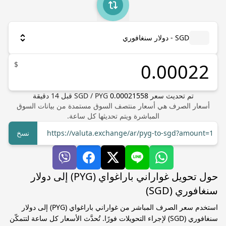
SGD - دولار سنغافوري
$
تم تحديث سعر
0.00021558
PYG
/
SGD
قبل
14
دقيقة
أسعار الصرف هي أسعار منتصف السوق مستمدة من بيانات السوق
المباشرة ويتم تحديثها كل ساعة.
https://valuta.exchange/ar/pyg-to-sgd?amount=1
نسخ
حول تحويل غواراني باراغواي (PYG) إلى دولار
سنغافوري (SGD)
استخدم سعر الصرف المباشر من غواراني باراغواي (PYG) إلى دولار
سنغافوري (SGD) لإجراء التحويلات فورًا. تُحدَّث الأسعار كل ساعة لتتمكّن