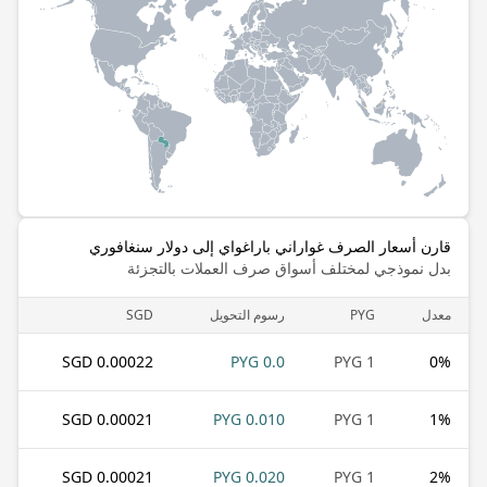
قارن أسعار الصرف غواراني باراغواي إلى دولار سنغافوري
بدل نموذجي لمختلف أسواق صرف العملات بالتجزئة
معدل
PYG
رسوم التحويل
SGD
0.00022 SGD
0.0 PYG
1 PYG
0
%
0.00021 SGD
0.010 PYG
1 PYG
1
%
0.00021 SGD
0.020 PYG
1 PYG
2
%