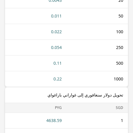
0.0043
20
0.011
50
0.022
100
0.054
250
0.11
500
0.22
1000
تحويل دولار سنغافوري إلى غواراني باراغواي
PYG
SGD
4638.59
1