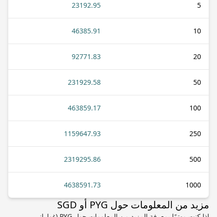
23192.95
5
46385.91
10
92771.83
20
231929.58
50
463859.17
100
1159647.93
250
2319295.86
500
4638591.73
1000
مزيد من المعلومات حول PYG أو SGD
إذا كنت مهتمًا بمعرفة المزيد من المعلومات حول PYG (غواراني