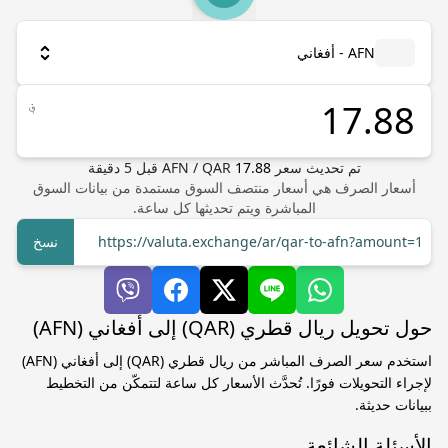
AFN - أفغاني
؋
تم تحديث سعر
17.88
QAR
/
AFN
قبل
5
دقيقة
أسعار الصرف هي أسعار منتصف السوق مستمدة من بيانات السوق
المباشرة ويتم تحديثها كل ساعة.
https://valuta.exchange/ar/qar-to-afn?amount=1
نسخ
حول تحويل ريال قطري (QAR) إلى أفغاني (AFN)
استخدم سعر الصرف المباشر من ريال قطري (QAR) إلى أفغاني (AFN)
لإجراء التحويلات فورًا. تُحدَّث الأسعار كل ساعة لتتمكّن من التخطيط
ببيانات حديثة.
الأسئلة الشائعة