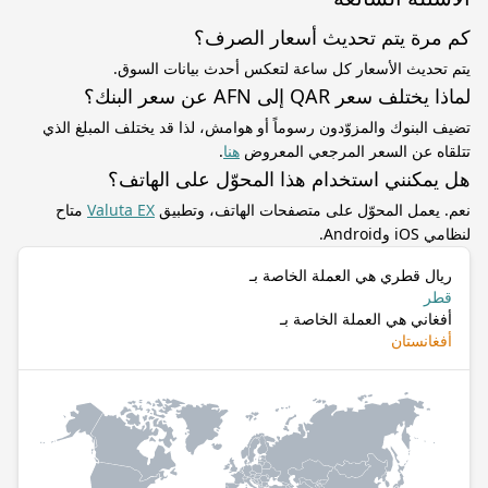
كم مرة يتم تحديث أسعار الصرف؟
يتم تحديث الأسعار كل ساعة لتعكس أحدث بيانات السوق.
لماذا يختلف سعر QAR إلى AFN عن سعر البنك؟
تضيف البنوك والمزوّدون رسوماً أو هوامش، لذا قد يختلف المبلغ الذي
تتلقاه عن السعر المرجعي المعروض
هنا
.
هل يمكنني استخدام هذا المحوّل على الهاتف؟
نعم. يعمل المحوّل على متصفحات الهاتف، وتطبيق
Valuta EX
متاح
لنظامي iOS وAndroid.
ريال قطري هي العملة الخاصة بـ
قطر
أفغاني هي العملة الخاصة بـ
أفغانستان