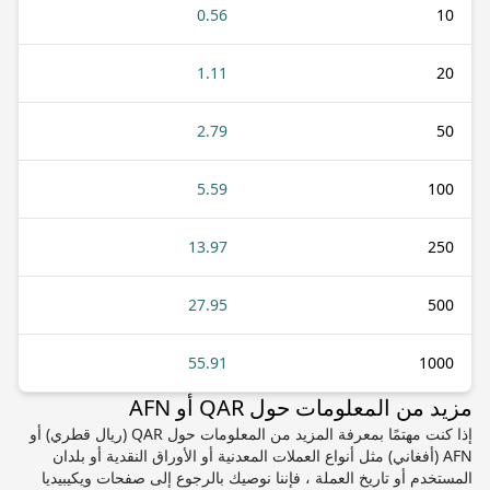
0.56
10
1.11
20
2.79
50
5.59
100
13.97
250
27.95
500
55.91
1000
مزيد من المعلومات حول QAR أو AFN
إذا كنت مهتمًا بمعرفة المزيد من المعلومات حول QAR (ريال قطري) أو
AFN (أفغاني) مثل أنواع العملات المعدنية أو الأوراق النقدية أو بلدان
المستخدم أو تاريخ العملة ، فإننا نوصيك بالرجوع إلى صفحات ويكيبيديا