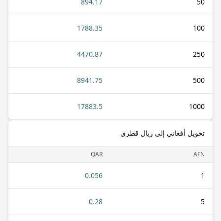
894.17
50
1788.35
100
4470.87
250
8941.75
500
17883.5
1000
تحويل أفغاني إلى ريال قطري
QAR
AFN
0.056
1
0.28
5