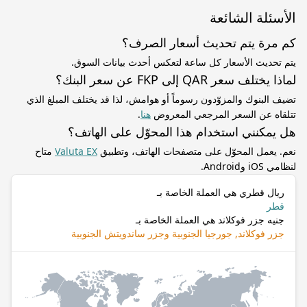
الأسئلة الشائعة
كم مرة يتم تحديث أسعار الصرف؟
يتم تحديث الأسعار كل ساعة لتعكس أحدث بيانات السوق.
لماذا يختلف سعر QAR إلى FKP عن سعر البنك؟
تضيف البنوك والمزوّدون رسوماً أو هوامش، لذا قد يختلف المبلغ الذي
تتلقاه عن السعر المرجعي المعروض
هنا
.
هل يمكنني استخدام هذا المحوّل على الهاتف؟
نعم. يعمل المحوّل على متصفحات الهاتف، وتطبيق
Valuta EX
متاح
لنظامي iOS وAndroid.
ريال قطري هي العملة الخاصة بـ
قطر
جنيه جزر فوكلاند هي العملة الخاصة بـ
جزر فوكلاند, جورجيا الجنوبية وجزر ساندويتش الجنوبية