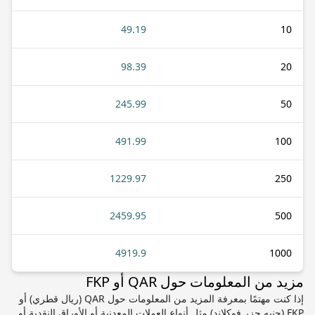
49.19
10
98.39
20
245.99
50
491.99
100
1229.97
250
2459.95
500
4919.9
1000
مزيد من المعلومات حول QAR أو FKP
إذا كنت مهتمًا بمعرفة المزيد من المعلومات حول QAR (ريال قطري) أو
FKP (جنيه جزر فوكلاند) مثل أنواع العملات المعدنية أو الأوراق النقدية أو