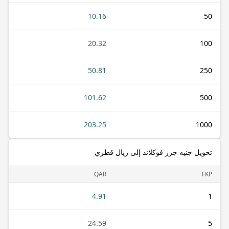
10.16
50
20.32
100
50.81
250
101.62
500
203.25
1000
تحويل جنيه جزر فوكلاند إلى ريال قطري
QAR
FKP
4.91
1
24.59
5