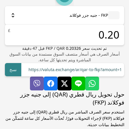
FKP - جنيه جزر فوكلاند
£
تم تحديث سعر
0.20326
QAR
/
FKP
قبل
47
دقيقة
أسعار الصرف هي أسعار منتصف السوق مستمدة من بيانات السوق
المباشرة ويتم تحديثها كل ساعة.
https://valuta.exchange/ar/qar-to-fkp?amount=1
نسخ
حول تحويل ريال قطري (QAR) إلى جنيه جزر
فوكلاند (FKP)
استخدم سعر الصرف المباشر من ريال قطري (QAR) إلى جنيه جزر
فوكلاند (FKP) لإجراء التحويلات فورًا. تُحدَّث الأسعار كل ساعة لتتمكّن من
التخطيط ببيانات حديثة.