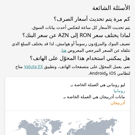
الأسئلة الشائعة
كم مرة يتم تحديث أسعار الصرف؟
يتم تحديث الأسعار كل ساعة لتعكس أحدث بيانات السوق.
لماذا يختلف سعر RON إلى AZN عن سعر البنك؟
تضيف البنوك والمزوّدون رسوماً أو هوامش، لذا قد يختلف المبلغ الذي
تتلقاه عن السعر المرجعي المعروض
هنا
.
هل يمكنني استخدام هذا المحوّل على الهاتف؟
نعم. يعمل المحوّل على متصفحات الهاتف، وتطبيق
Valuta EX
متاح
لنظامي iOS وAndroid.
ليو روماني هي العملة الخاصة بـ
رومانيا
مانات أذربيجان هي العملة الخاصة بـ
أذربيجان