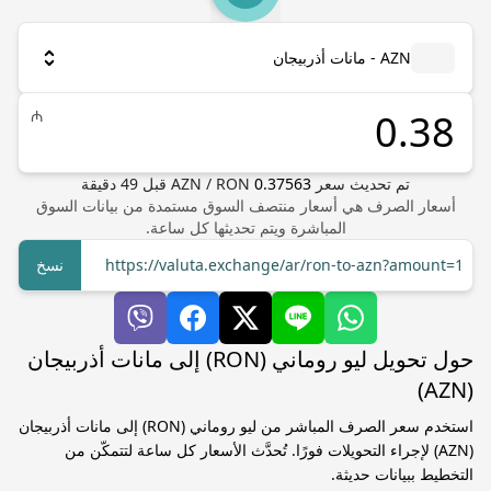
AZN - مانات أذربيجان
₼
تم تحديث سعر
0.37563
RON
/
AZN
قبل
49
دقيقة
أسعار الصرف هي أسعار منتصف السوق مستمدة من بيانات السوق
المباشرة ويتم تحديثها كل ساعة.
https://valuta.exchange/ar/ron-to-azn?amount=1
نسخ
حول تحويل ليو روماني (RON) إلى مانات أذربيجان
(AZN)
استخدم سعر الصرف المباشر من ليو روماني (RON) إلى مانات أذربيجان
(AZN) لإجراء التحويلات فورًا. تُحدَّث الأسعار كل ساعة لتتمكّن من
التخطيط ببيانات حديثة.