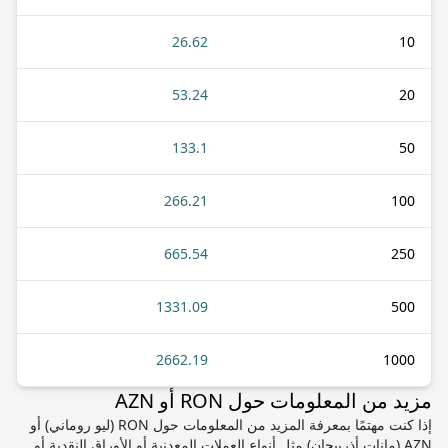
26.62
10
53.24
20
133.1
50
266.21
100
665.54
250
1331.09
500
2662.19
1000
مزيد من المعلومات حول RON أو AZN
إذا كنت مهتمًا بمعرفة المزيد من المعلومات حول RON (ليو روماني) أو
AZN (مانات أذربيجان) مثل أنواع العملات المعدنية أو الأوراق النقدية أو