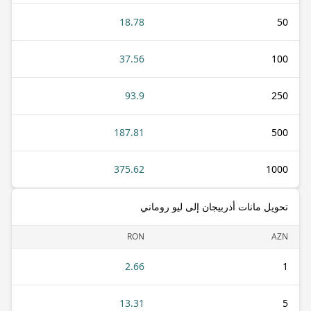
18.78
50
37.56
100
93.9
250
187.81
500
375.62
1000
تحويل مانات أذربيجان إلى ليو روماني
RON
AZN
2.66
1
13.31
5