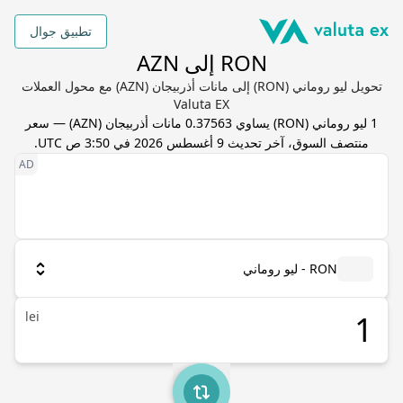
تطبيق جوال
RON إلى AZN
تحويل ليو روماني (RON) إلى مانات أذربيجان (AZN) مع محول العملات
Valuta EX
1
ليو روماني
(
RON
) يساوي
0.37563
مانات أذربيجان
(
AZN
) — سعر
منتصف السوق، آخر تحديث
9 أغسطس 2026 في 3:50 ص UTC
.
RON - ليو روماني
lei