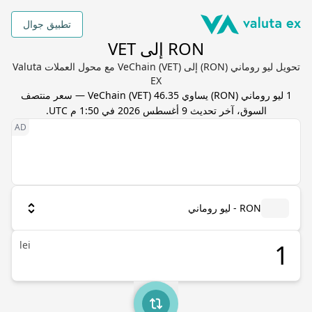
تطبيق جوال
RON إلى VET
تحويل ليو روماني (RON) إلى VeChain (VET) مع محول العملات Valuta
EX
1
ليو روماني
(
RON
) يساوي
46.35
VET
(
VeChain
) — سعر منتصف
السوق، آخر تحديث
9 أغسطس 2026 في 1:50 م UTC
.
RON - ليو روماني
lei