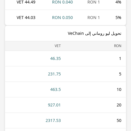
44.49 VET
0.040 RON
1 RON
4
%
44.03 VET
0.050 RON
1 RON
5
%
تحويل ليو روماني إلى VeChain
VET
RON
46.35
1
231.75
5
463.5
10
927.01
20
2317.53
50