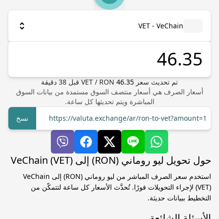
VET - VeChain
تم تحديث سعر
46.35
RON
/
VET
قبل
38
دقيقة
أسعار الصرف هي أسعار منتصف السوق مستمدة من بيانات السوق
المباشرة ويتم تحديثها كل ساعة.
https://valuta.exchange/ar/ron-to-vet?amount=1
نسخ
حول تحويل ليو روماني (RON) إلى VeChain (VET)
استخدم سعر الصرف المباشر من ليو روماني (RON) إلى VeChain
(VET) لإجراء التحويلات فورًا. تُحدَّث الأسعار كل ساعة لتتمكّن من
التخطيط ببيانات حديثة.
الأسئلة الشائعة