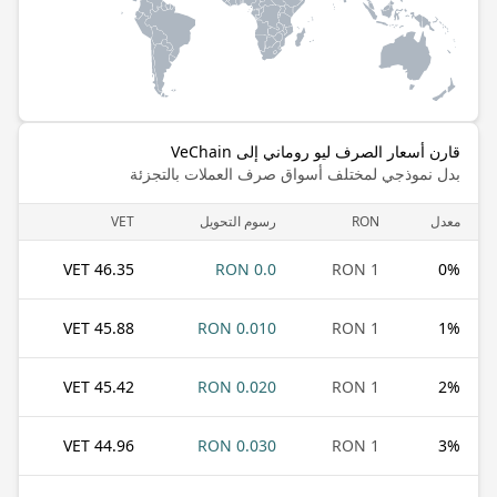
قارن أسعار الصرف ليو روماني إلى VeChain
بدل نموذجي لمختلف أسواق صرف العملات بالتجزئة
معدل
RON
رسوم التحويل
VET
46.35 VET
0.0 RON
1 RON
0
%
45.88 VET
0.010 RON
1 RON
1
%
45.42 VET
0.020 RON
1 RON
2
%
44.96 VET
0.030 RON
1 RON
3
%