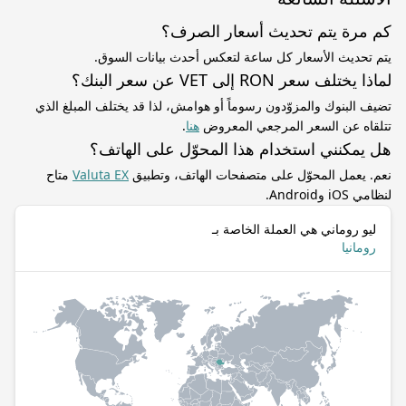
كم مرة يتم تحديث أسعار الصرف؟
يتم تحديث الأسعار كل ساعة لتعكس أحدث بيانات السوق.
لماذا يختلف سعر RON إلى VET عن سعر البنك؟
تضيف البنوك والمزوّدون رسوماً أو هوامش، لذا قد يختلف المبلغ الذي
تتلقاه عن السعر المرجعي المعروض
هنا
.
هل يمكنني استخدام هذا المحوّل على الهاتف؟
نعم. يعمل المحوّل على متصفحات الهاتف، وتطبيق
Valuta EX
متاح
لنظامي iOS وAndroid.
ليو روماني هي العملة الخاصة بـ
رومانيا