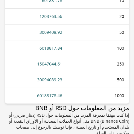
601881.78
10
1203763.56
20
3009408.92
50
6018817.84
100
15047044.61
250
30094089.23
500
60188178.46
1000
مزيد من المعلومات حول RSD أو BNB
إذا كنت مهتمًا بمعرفة المزيد من المعلومات حول RSD (دينار صربي) أو
BNB (Binance Coin) مثل أنواع العملات المعدنية أو الأوراق النقدية أو
بلدان المستخدم أو تاريخ العملة ، فإننا نوصيك بالرجوع إلى صفحات
ويكيبيديا ذات الصلة.