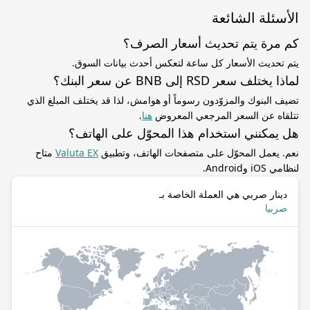
الأسئلة الشائعة
كم مرة يتم تحديث أسعار الصرف؟
يتم تحديث الأسعار كل ساعة لتعكس أحدث بيانات السوق.
لماذا يختلف سعر RSD إلى BNB عن سعر البنك؟
تضيف البنوك والمزوّدون رسوماً أو هوامش، لذا قد يختلف المبلغ الذي
تتلقاه عن السعر المرجعي المعروض
هنا
.
هل يمكنني استخدام هذا المحوّل على الهاتف؟
نعم. يعمل المحوّل على متصفحات الهاتف، وتطبيق
Valuta EX
متاح
لنظامي iOS وAndroid.
دينار صربي هي العملة الخاصة بـ
صربيا