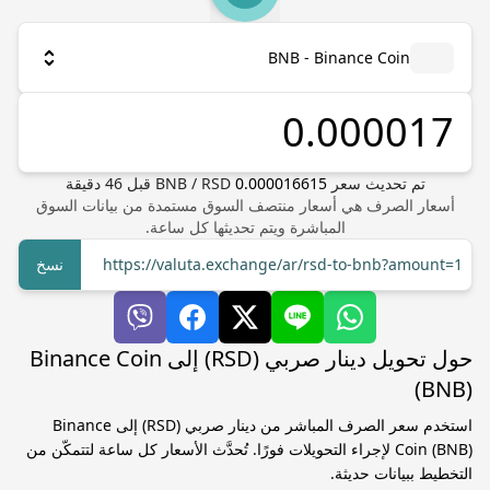
BNB - Binance Coin
تم تحديث سعر
0.000016615
RSD
/
BNB
قبل
46
دقيقة
أسعار الصرف هي أسعار منتصف السوق مستمدة من بيانات السوق
المباشرة ويتم تحديثها كل ساعة.
https://valuta.exchange/ar/rsd-to-bnb?amount=1
نسخ
حول تحويل دينار صربي (RSD) إلى Binance Coin
(BNB)
استخدم سعر الصرف المباشر من دينار صربي (RSD) إلى Binance
Coin (BNB) لإجراء التحويلات فورًا. تُحدَّث الأسعار كل ساعة لتتمكّن من
التخطيط ببيانات حديثة.