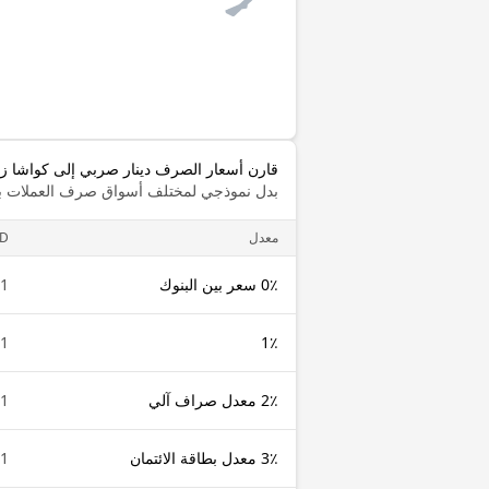
قارن أسعار الصرف دينار صربي إلى كواشا زامبي - 68
بدل نموذجي لمختلف أسواق صرف العملات با
معدل
SD
0٪ سعر بين البنوك
1 RSD
1 RSD
1٪
2٪ معدل صراف آلي
1 RSD
3٪ معدل بطاقة الائتمان
1 RSD