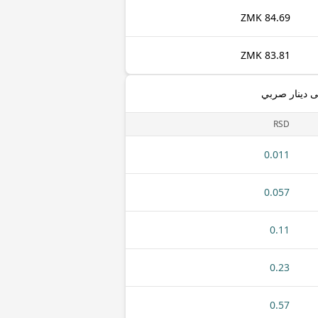
84.69 ZMK
83.81 ZMK
RSD
0.011
0.057
0.11
0.23
0.57