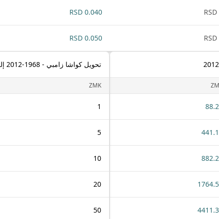
0.040 RSD
0.050 RSD
تحويل كواشا زامبي - 1968-2012 إلى دينار صربي
ZMK
ZM
1
88.
5
441.
10
882.
20
1764.
50
4411.