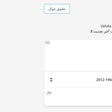
تطبيق جوال
 آخر تحديث
8
ZK