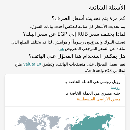
الأسئلة الشائعة
كم مرة يتم تحديث أسعار الصرف؟
يتم تحديث الأسعار كل ساعة لتعكس أحدث بيانات السوق.
لماذا يختلف سعر RUB إلى EGP عن سعر البنك؟
تضيف البنوك والمزوّدون رسوماً أو هوامش، لذا قد يختلف المبلغ الذي
تتلقاه عن السعر المرجعي المعروض
هنا
.
هل يمكنني استخدام هذا المحوّل على الهاتف؟
نعم. يعمل المحوّل على متصفحات الهاتف، وتطبيق
Valuta EX
متاح
لنظامي iOS وAndroid.
روبل روسي هي العملة الخاصة بـ
روسيا
جنيه مصري هي العملة الخاصة بـ
مصر, الأراضي الفلسطينية