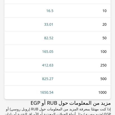
16.5
10
33.01
20
82.52
50
165.05
100
412.63
250
825.27
500
1650.54
1000
مزيد من المعلومات حول RUB أو EGP
إذا كنت مهتمًا بمعرفة المزيد من المعلومات حول RUB (روبل روسي) أو
EGP (جنيه مصري) مثل أنواع العملات المعدنية أو الأوراق النقدية أو بلدان