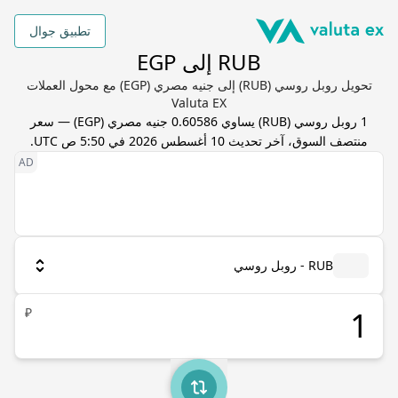
تطبيق جوال
RUB إلى EGP
تحويل روبل روسي (RUB) إلى جنيه مصري (EGP) مع محول العملات
Valuta EX
1
روبل روسي
(
RUB
) يساوي
0.60586
جنيه مصري
(
EGP
) — سعر
منتصف السوق، آخر تحديث
10 أغسطس 2026 في 5:50 ص UTC
.
RUB - روبل روسي
₽