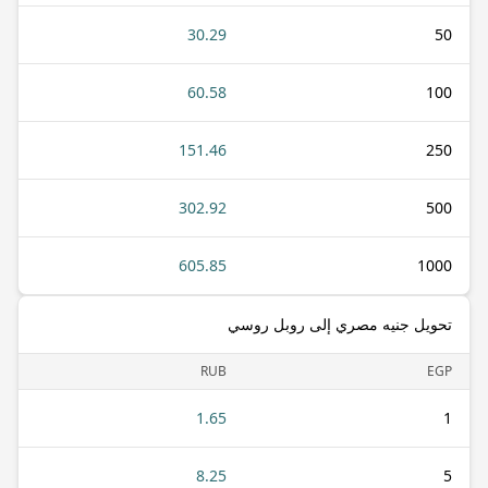
30.29
50
60.58
100
151.46
250
302.92
500
605.85
1000
تحويل جنيه مصري إلى روبل روسي
RUB
EGP
1.65
1
8.25
5