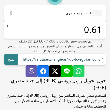
EGP - جنيه مصري
£
تم تحديث سعر
0.60586
RUB
/
EGP
قبل
28
دقيقة
أسعار الصرف هي أسعار منتصف السوق مستمدة من بيانات السوق
المباشرة ويتم تحديثها كل ساعة.
https://valuta.exchange/ar/rub-to-egp?amount=1
نسخ
حول تحويل روبل روسي (RUB) إلى جنيه مصري
(EGP)
استخدم سعر الصرف المباشر من روبل روسي (RUB) إلى جنيه مصري
(EGP) لإجراء التحويلات فورًا. تُحدَّث الأسعار كل ساعة لتتمكّن من
التخطيط ببيانات حديثة.