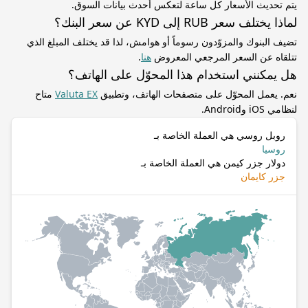
يتم تحديث الأسعار كل ساعة لتعكس أحدث بيانات السوق.
لماذا يختلف سعر RUB إلى KYD عن سعر البنك؟
تضيف البنوك والمزوّدون رسوماً أو هوامش، لذا قد يختلف المبلغ الذي
تتلقاه عن السعر المرجعي المعروض
هنا
.
هل يمكنني استخدام هذا المحوّل على الهاتف؟
نعم. يعمل المحوّل على متصفحات الهاتف، وتطبيق
Valuta EX
متاح
لنظامي iOS وAndroid.
روبل روسي هي العملة الخاصة بـ
روسيا
دولار جزر كيمن هي العملة الخاصة بـ
جزر كايمان