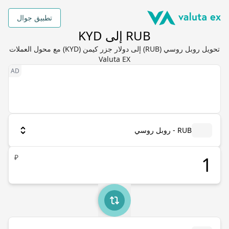
تطبيق جوال
RUB إلى KYD
تحويل روبل روسي (RUB) إلى دولار جزر كيمن (KYD) مع محول العملات
Valuta EX
RUB - روبل روسي
₽