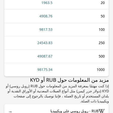
1963.5
20
4908.76
50
9817.53
100
24543.83
250
49087.67
500
98175.34
1000
مزيد من المعلومات حول RUB أو KYD
إذا كنت مهتمًا بمعرفة المزيد من المعلومات حول RUB (روبل روسي) أو
KYD (دولار جزر كيمن) مثل أنواع العملات المعدنية أو الأوراق النقدية أو
بلدان المستخدم أو تاريخ العملة ، فإننا نوصيك بالرجوع إلى صفحات
ويكيبيديا ذات الصلة.
→
RUB - روبل روسي على ويكيبيديا