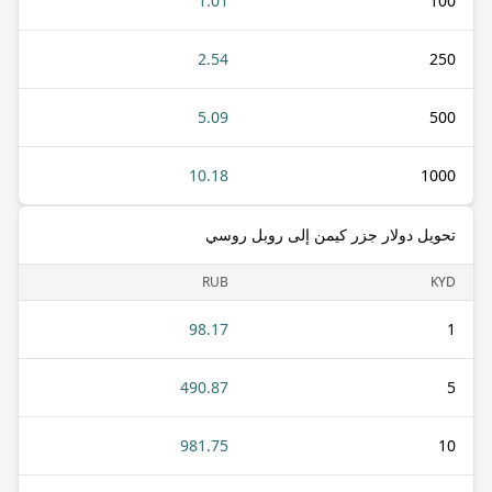
1.01
100
2.54
250
5.09
500
10.18
1000
تحويل دولار جزر كيمن إلى روبل روسي
RUB
KYD
98.17
1
490.87
5
981.75
10