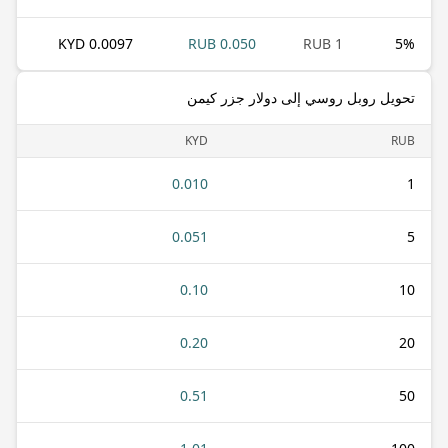
0.0097 KYD
0.050 RUB
1 RUB
5
%
تحويل روبل روسي إلى دولار جزر كيمن
KYD
RUB
0.010
1
0.051
5
0.10
10
0.20
20
0.51
50