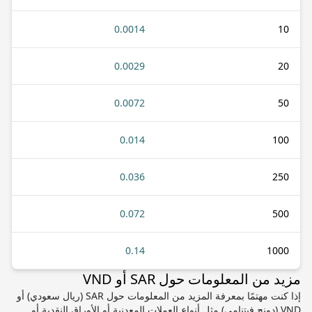
0.0014
10
0.0029
20
0.0072
50
0.014
100
0.036
250
0.072
500
0.14
1000
مزيد من المعلومات حول SAR أو VND
إذا كنت مهتمًا بمعرفة المزيد من المعلومات حول SAR (ريال سعودي) أو
VND (دونج فيتنامي) مثل أنواع العملات المعدنية أو الأوراق النقدية أو