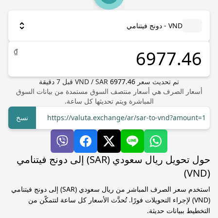
VND - دونج فيتنامي
₫
تم تحديث سعر
6977.46
SAR
/
VND
قبل
7
دقيقة
أسعار الصرف هي أسعار منتصف السوق مستمدة من بيانات السوق
المباشرة ويتم تحديثها كل ساعة.
https://valuta.exchange/ar/sar-to-vnd?amount=1
نسخ
حول تحويل ريال سعودي (SAR) إلى دونج فيتنامي
(VND)
استخدم سعر الصرف المباشر من ريال سعودي (SAR) إلى دونج فيتنامي
(VND) لإجراء التحويلات فورًا. تُحدَّث الأسعار كل ساعة لتتمكّن من
التخطيط ببيانات حديثة.