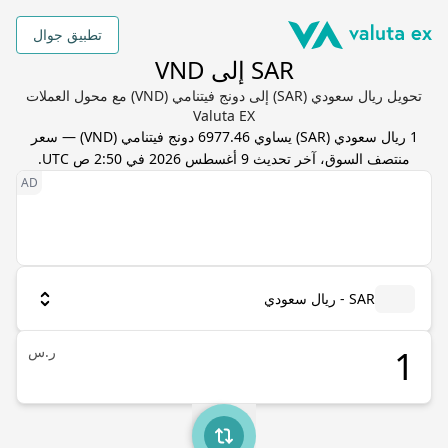
تطبيق جوال
SAR إلى VND
تحويل ريال سعودي (SAR) إلى دونج فيتنامي (VND) مع محول العملات
Valuta EX
1
ريال سعودي
(
SAR
) يساوي
6977.46
دونج فيتنامي
(
VND
) — سعر
منتصف السوق، آخر تحديث
9 أغسطس 2026 في 2:50 ص UTC
.
SAR - ريال سعودي
ر.س