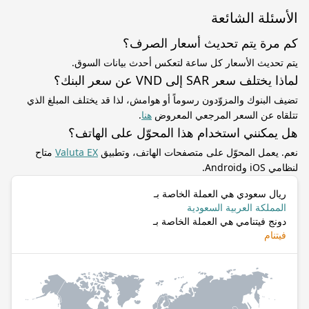
الأسئلة الشائعة
كم مرة يتم تحديث أسعار الصرف؟
يتم تحديث الأسعار كل ساعة لتعكس أحدث بيانات السوق.
لماذا يختلف سعر SAR إلى VND عن سعر البنك؟
تضيف البنوك والمزوّدون رسوماً أو هوامش، لذا قد يختلف المبلغ الذي
تتلقاه عن السعر المرجعي المعروض
هنا
.
هل يمكنني استخدام هذا المحوّل على الهاتف؟
نعم. يعمل المحوّل على متصفحات الهاتف، وتطبيق
Valuta EX
متاح
لنظامي iOS وAndroid.
ريال سعودي هي العملة الخاصة بـ
المملكة العربية السعودية
دونج فيتنامي هي العملة الخاصة بـ
فيتنام