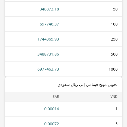
348873.18
50
697746.37
100
1744365.93
250
3488731.86
500
6977463.73
1000
تحويل دونج فيتنامي إلى ريال سعودي
SAR
VND
0.00014
1
0.00072
5