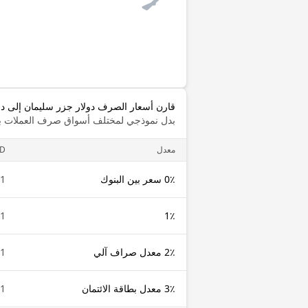
قارن أسعار الصرف دولار جزر سليمان إلى در
بدل نموذجي لمختلف أسواق صرف العملات با
معدل
D
0٪ سعر بين البنوك
1 SBD
1 SBD
1٪
2٪ معدل صراف آلي
1 SBD
3٪ معدل بطاقة الائتمان
1 SBD