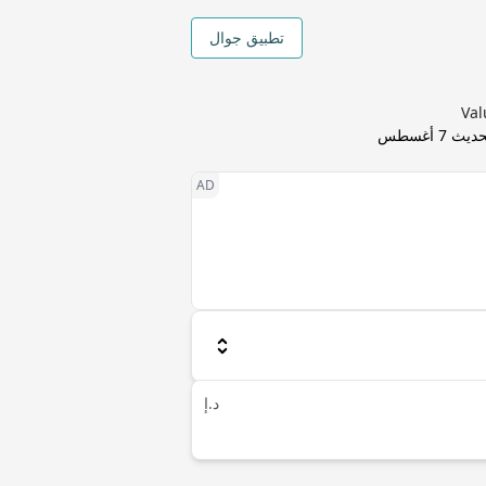
تطبيق جوال
تحديث
7 أغسطس
د.إ