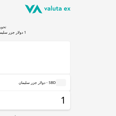
تحويل دولار ج
1
دولار جزر سليم
SBD - دولار جزر سليمان