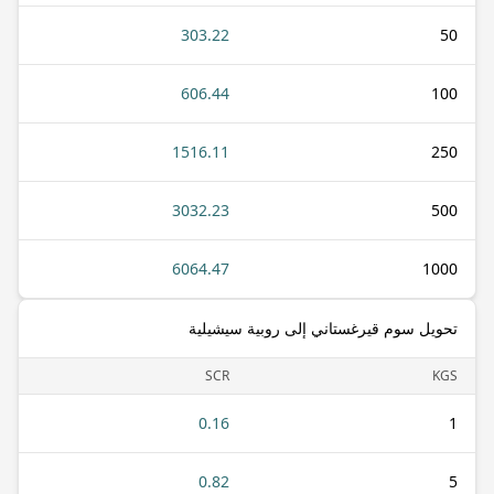
303.22
50
606.44
100
1516.11
250
3032.23
500
6064.47
1000
تحويل سوم قيرغستاني إلى روبية سيشيلية
SCR
KGS
0.16
1
0.82
5