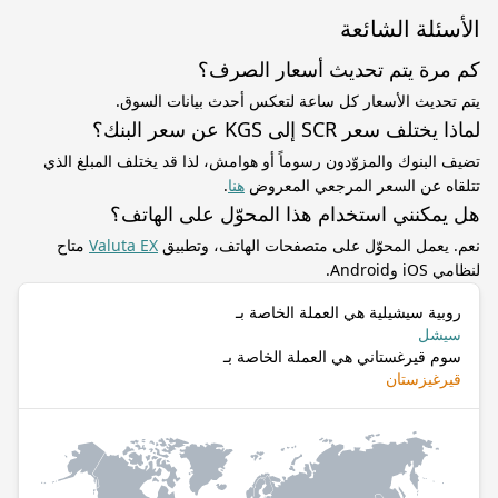
الأسئلة الشائعة
كم مرة يتم تحديث أسعار الصرف؟
يتم تحديث الأسعار كل ساعة لتعكس أحدث بيانات السوق.
لماذا يختلف سعر SCR إلى KGS عن سعر البنك؟
تضيف البنوك والمزوّدون رسوماً أو هوامش، لذا قد يختلف المبلغ الذي
تتلقاه عن السعر المرجعي المعروض
هنا
.
هل يمكنني استخدام هذا المحوّل على الهاتف؟
نعم. يعمل المحوّل على متصفحات الهاتف، وتطبيق
Valuta EX
متاح
لنظامي iOS وAndroid.
روبية سيشيلية هي العملة الخاصة بـ
سيشل
سوم قيرغستاني هي العملة الخاصة بـ
قيرغيزستان