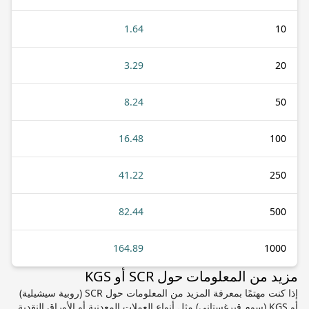
1.64
10
3.29
20
8.24
50
16.48
100
41.22
250
82.44
500
164.89
1000
مزيد من المعلومات حول SCR أو KGS
إذا كنت مهتمًا بمعرفة المزيد من المعلومات حول SCR (روبية سيشيلية)
أو KGS (سوم قيرغستاني) مثل أنواع العملات المعدنية أو الأوراق النقدية