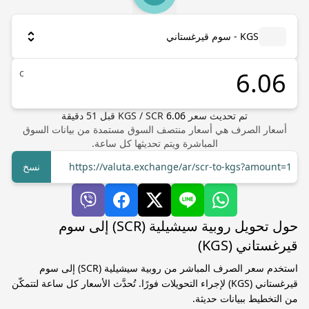
KGS - سوم قيرغستاني
с
تم تحديث سعر
6.06
SCR
/
KGS
قبل
51
دقيقة
أسعار الصرف هي أسعار منتصف السوق مستمدة من بيانات السوق
المباشرة ويتم تحديثها كل ساعة.
https://valuta.exchange/ar/scr-to-kgs?amount=1
نسخ
حول تحويل روبية سيشيلية (SCR) إلى سوم
قيرغستاني (KGS)
استخدم سعر الصرف المباشر من روبية سيشيلية (SCR) إلى سوم
قيرغستاني (KGS) لإجراء التحويلات فورًا. تُحدَّث الأسعار كل ساعة لتتمكّن
من التخطيط ببيانات حديثة.