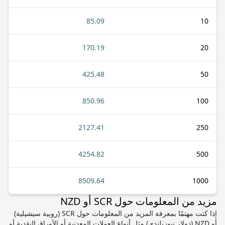
85.09
10
170.19
20
425.48
50
850.96
100
2127.41
250
4254.82
500
8509.64
1000
مزيد من المعلومات حول SCR أو NZD
إذا كنت مهتمًا بمعرفة المزيد من المعلومات حول SCR (روبية سيشيلية)
أو NZD (دولار نيوزيلندي) مثل أنواع العملات المعدنية أو الأوراق النقدية أو