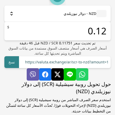
NZD - دولار نيوزيلندي
$
تم تحديث سعر
0.11751
SCR
/
NZD
قبل
46
دقيقة
أسعار الصرف هي أسعار منتصف السوق مستمدة من بيانات السوق
المباشرة ويتم تحديثها كل ساعة.
https://valuta.exchange/ar/scr-to-nzd?amount=1
نسخ
حول تحويل روبية سيشيلية (SCR) إلى دولار
نيوزيلندي (NZD)
استخدم سعر الصرف المباشر من روبية سيشيلية (SCR) إلى دولار
نيوزيلندي (NZD) لإجراء التحويلات فورًا. تُحدَّث الأسعار كل ساعة لتتمكّن
من التخطيط ببيانات حديثة.