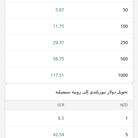
5.87
50
11.75
100
29.37
250
58.75
500
117.51
1000
تحويل دولار نيوزيلندي إلى روبية سيشيلية
SCR
NZD
8.5
1
42.54
5