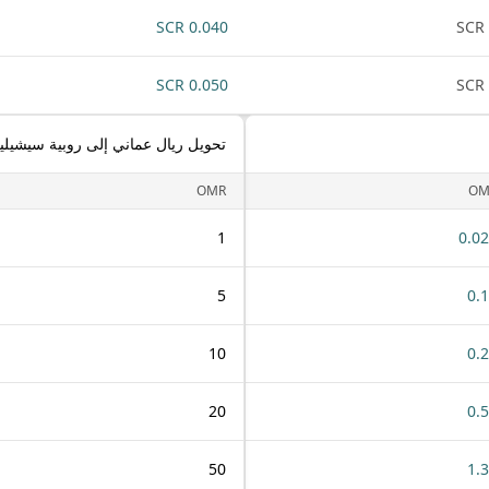
0.040 SCR
0.050 SCR
تحويل ريال عماني إلى روبية سيشيلي
OMR
OM
1
0.0
5
0.
10
0.
20
0.
50
1.