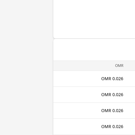
OMR
0.026 OMR
0.026 OMR
0.026 OMR
0.026 OMR