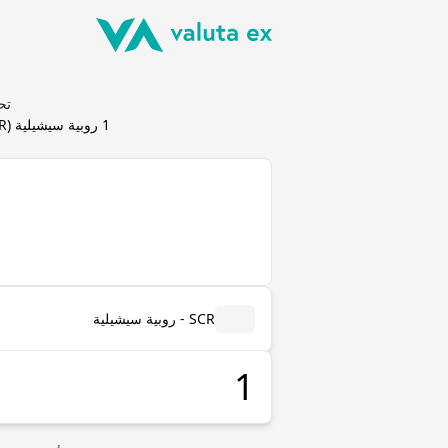
تحويل 
1
روبية سيشيلية
(
R
SCR - روبية سيشيلية