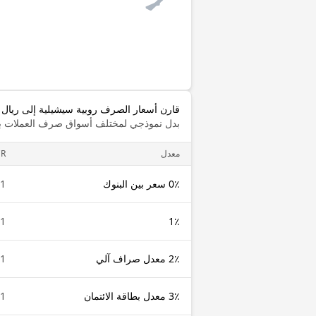
قارن أسعار الصرف روبية سيشيلية إلى ريال 
بدل نموذجي لمختلف أسواق صرف العملات با
معدل
CR
0٪ سعر بين البنوك
1 SCR
1 SCR
1٪
2٪ معدل صراف آلي
1 SCR
3٪ معدل بطاقة الائتمان
1 SCR