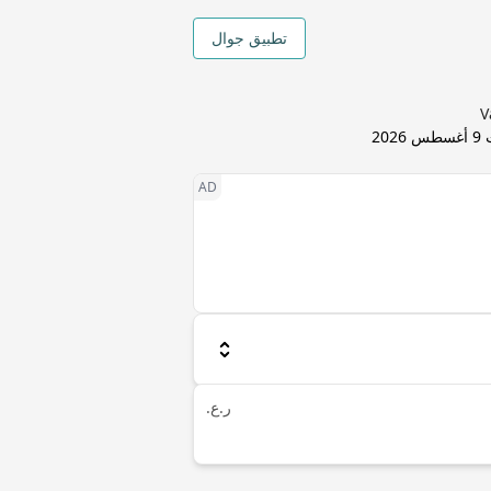
تطبيق جوال
ث
9 أغسطس 2026
ر.ع.