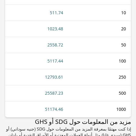
511.74
10
1023.48
20
2558.72
50
5117.44
100
12793.61
250
25587.23
500
51174.46
1000
مزيد من المعلومات حول SDG أو GHS
إذا كنت مهتمًا بمعرفة المزيد من المعلومات حول SDG (جنيه سوداني) أو
GHS (سيدي غانا) مثل أنواع العملات المعدنية أو الأوراق النقدية أو بلدان