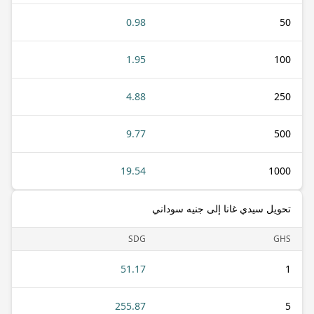
0.98
50
1.95
100
4.88
250
9.77
500
19.54
1000
تحويل سيدي غانا إلى جنيه سوداني
SDG
GHS
51.17
1
255.87
5