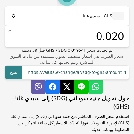
GHS - سيدي غانا
₵
تم تحديث سعر
0.019541
SDG
/
GHS
قبل
58
دقيقة
أسعار الصرف هي أسعار منتصف السوق مستمدة من بيانات السوق
المباشرة ويتم تحديثها كل ساعة.
https://valuta.exchange/ar/sdg-to-ghs?amount=1
نسخ
حول تحويل جنيه سوداني (SDG) إلى سيدي غانا
(GHS)
استخدم سعر الصرف المباشر من جنيه سوداني (SDG) إلى سيدي غانا
(GHS) لإجراء التحويلات فورًا. تُحدَّث الأسعار كل ساعة لتتمكّن من
التخطيط ببيانات حديثة.