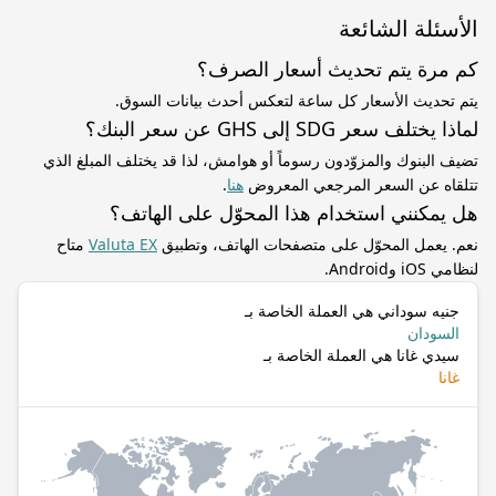
الأسئلة الشائعة
كم مرة يتم تحديث أسعار الصرف؟
يتم تحديث الأسعار كل ساعة لتعكس أحدث بيانات السوق.
لماذا يختلف سعر SDG إلى GHS عن سعر البنك؟
تضيف البنوك والمزوّدون رسوماً أو هوامش، لذا قد يختلف المبلغ الذي
تتلقاه عن السعر المرجعي المعروض
هنا
.
هل يمكنني استخدام هذا المحوّل على الهاتف؟
نعم. يعمل المحوّل على متصفحات الهاتف، وتطبيق
Valuta EX
متاح
لنظامي iOS وAndroid.
جنيه سوداني هي العملة الخاصة بـ
السودان
سيدي غانا هي العملة الخاصة بـ
غانا