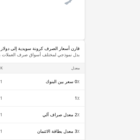
قارن أسعار الصرف كرونة سويدية إلى دولار ت
بدل نموذجي لمختلف أسواق صرف العملات با
معدل
EK
0٪ سعر بين البنوك
1 SEK
1 SEK
1٪
2٪ معدل صراف آلي
1 SEK
3٪ معدل بطاقة الائتمان
1 SEK