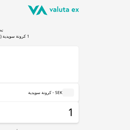
تحويل ك
1
كرونة سويدية
(
K
SEK - كرونة سويدية