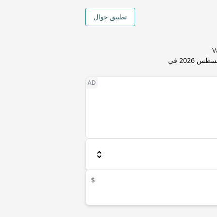
تطبيق جوال
7 أغسطس 2026 في
$