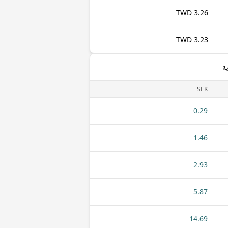
3.26 TWD
3.23 TWD
ة
SEK
0.29
1.46
2.93
5.87
14.69