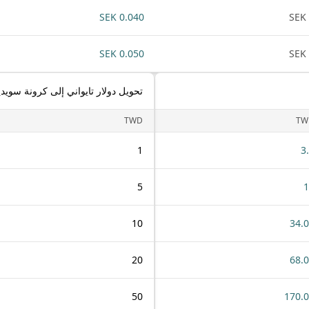
0.040 SEK
0.050 SEK
تحويل دولار تايواني إلى كرونة سويدي
TWD
TW
1
3
5
1
10
34.
20
68.
50
170.