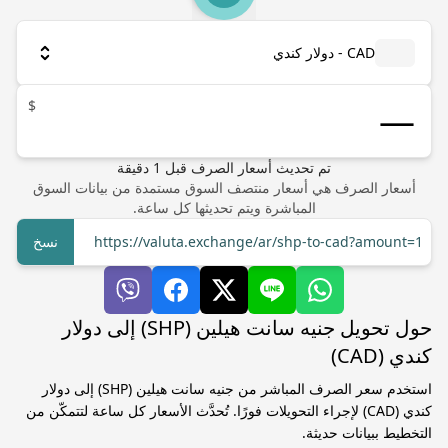
CAD - دولار كندي
$
تم تحديث أسعار الصرف
قبل
1
دقيقة
أسعار الصرف هي أسعار منتصف السوق مستمدة من بيانات السوق
المباشرة ويتم تحديثها كل ساعة.
https://valuta.exchange/ar/shp-to-cad?amount=1
نسخ
حول تحويل جنيه سانت هيلين (SHP) إلى دولار
كندي (CAD)
استخدم سعر الصرف المباشر من جنيه سانت هيلين (SHP) إلى دولار
كندي (CAD) لإجراء التحويلات فورًا. تُحدَّث الأسعار كل ساعة لتتمكّن من
التخطيط ببيانات حديثة.