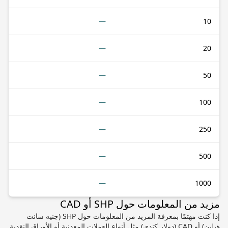
—
10
—
20
—
50
—
100
—
250
—
500
—
1000
مزيد من المعلومات حول SHP أو CAD
إذا كنت مهتمًا بمعرفة المزيد من المعلومات حول SHP (جنيه سانت
هيلين) أو CAD (دولار كندي) مثل أنواع العملات المعدنية أو الأوراق النقدية