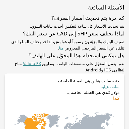
الأسئلة الشائعة
كم مرة يتم تحديث أسعار الصرف؟
يتم تحديث الأسعار كل ساعة لتعكس أحدث بيانات السوق.
لماذا يختلف سعر SHP إلى CAD عن سعر البنك؟
تضيف البنوك والمزوّدون رسوماً أو هوامش، لذا قد يختلف المبلغ الذي
تتلقاه عن السعر المرجعي المعروض
هنا
.
هل يمكنني استخدام هذا المحوّل على الهاتف؟
نعم. يعمل المحوّل على متصفحات الهاتف، وتطبيق
Valuta EX
متاح
لنظامي iOS وAndroid.
جنيه سانت هيلين هي العملة الخاصة بـ
سانت هيلينا
دولار كندي هي العملة الخاصة بـ
كندا