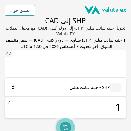
تطبيق جوال
SHP إلى CAD
تحويل جنيه سانت هيلين (SHP) إلى دولار كندي (CAD) مع محول العملات
Valuta EX
1
جنيه سانت هيلين
(
SHP
) يساوي
—
دولار كندي
(
CAD
) — سعر منتصف
السوق، آخر تحديث
7 أغسطس 2026 في 1:50 م UTC
.
SHP - جنيه سانت هيلين
£