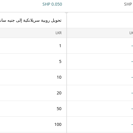
0.050 SHP
تحويل روبية سريلانكية إلى جنيه سان
LKR
L
1
5
10
20
50
100