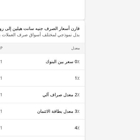
قارن أسعار الصرف جنيه سانت هيلين إلى روب
بدل نموذجي لمختلف أسواق صرف العملات با
معدل
HP
0٪ سعر بين البنوك
1 SHP
1 SHP
1٪
2٪ معدل صراف آلي
1 SHP
3٪ معدل بطاقة الائتمان
1 SHP
1 SHP
4٪