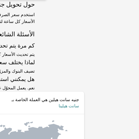
حول تحويل جنيه سانت هيلين 
الأسعار كل ساعة لتت
الأسئلة الشائع
كم مرة يتم تح
يتم تحديث الأسعار 
لماذا يختلف سعر SHP إلى LKR عن سعر ا
تضيف البنوك والمزو
هل يمكنني استخ
نعم. يعمل المحوّل
جنيه سانت هيلين هي العملة الخاصة بـ
سانت هيلينا