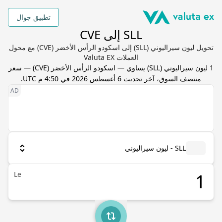
تطبيق جوال
SLL إلى CVE
تحويل ليون سيراليوني (SLL) إلى اسكودو الرأس الأخضر (CVE) مع محول
العملات Valuta EX
1
ليون سيراليوني
(
SLL
) يساوي
—
اسكودو الرأس الأخضر
(
CVE
) — سعر
منتصف السوق، آخر تحديث
6 أغسطس 2026 في 4:50 م UTC
.
SLL - ليون سيراليوني
Le