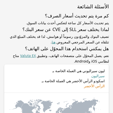
الأسئلة الشائعة
كم مرة يتم تحديث أسعار الصرف؟
يتم تحديث الأسعار كل ساعة لتعكس أحدث بيانات السوق.
لماذا يختلف سعر SLL إلى CVE عن سعر البنك؟
تضيف البنوك والمزوّدون رسوماً أو هوامش، لذا قد يختلف المبلغ الذي
تتلقاه عن السعر المرجعي المعروض
هنا
.
هل يمكنني استخدام هذا المحوّل على الهاتف؟
نعم. يعمل المحوّل على متصفحات الهاتف، وتطبيق
Valuta EX
متاح
لنظامي iOS وAndroid.
ليون سيراليوني هي العملة الخاصة بـ
سيراليون
اسكودو الرأس الأخضر هي العملة الخاصة بـ
الرأس الأخضر