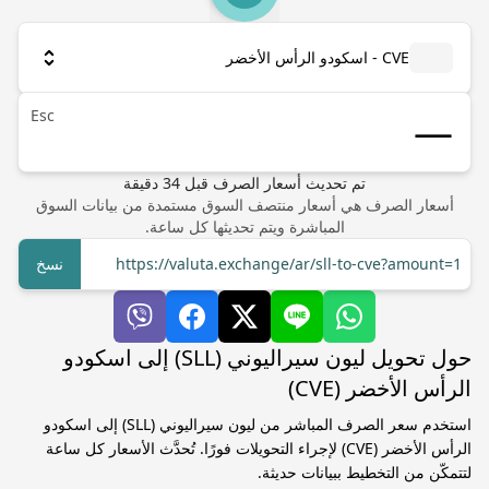
CVE - اسكودو الرأس الأخضر
Esc
تم تحديث أسعار الصرف
قبل
34
دقيقة
أسعار الصرف هي أسعار منتصف السوق مستمدة من بيانات السوق
المباشرة ويتم تحديثها كل ساعة.
https://valuta.exchange/ar/sll-to-cve?amount=1
نسخ
حول تحويل ليون سيراليوني (SLL) إلى اسكودو
الرأس الأخضر (CVE)
استخدم سعر الصرف المباشر من ليون سيراليوني (SLL) إلى اسكودو
الرأس الأخضر (CVE) لإجراء التحويلات فورًا. تُحدَّث الأسعار كل ساعة
لتتمكّن من التخطيط ببيانات حديثة.