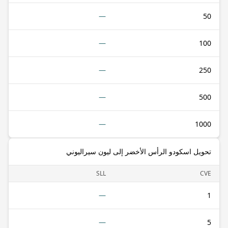
—
50
—
100
—
250
—
500
—
1000
تحويل اسكودو الرأس الأخضر إلى ليون سيراليوني
SLL
CVE
—
1
—
5