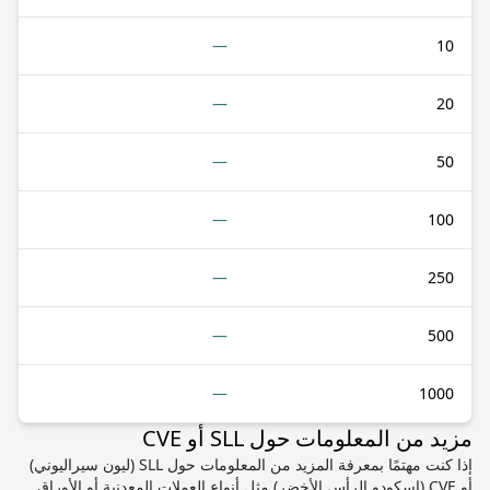
—
10
—
20
—
50
—
100
—
250
—
500
—
1000
مزيد من المعلومات حول SLL أو CVE
إذا كنت مهتمًا بمعرفة المزيد من المعلومات حول SLL (ليون سيراليوني)
أو CVE (اسكودو الرأس الأخضر) مثل أنواع العملات المعدنية أو الأوراق