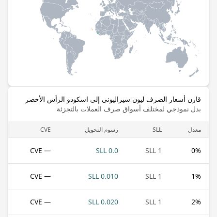
قارن أسعار الصرف ليون سيراليوني إلى اسكودو الرأس الأخضر
بدل نموذجي لمختلف أسواق صرف العملات بالتجزئة
معدل
SLL
رسوم التحويل
CVE
— CVE
0.0 SLL
1 SLL
0
%
— CVE
0.010 SLL
1 SLL
1
%
— CVE
0.020 SLL
1 SLL
2
%