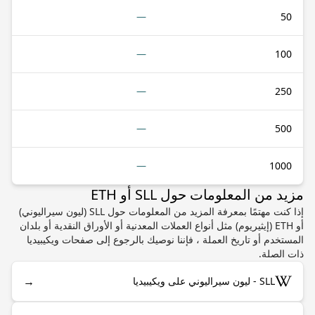
—
50
—
100
—
250
—
500
—
1000
مزيد من المعلومات حول SLL أو ETH
إذا كنت مهتمًا بمعرفة المزيد من المعلومات حول SLL (ليون سيراليوني)
أو ETH (إيثيريوم) مثل أنواع العملات المعدنية أو الأوراق النقدية أو بلدان
المستخدم أو تاريخ العملة ، فإننا نوصيك بالرجوع إلى صفحات ويكيبيديا
ذات الصلة.
→
SLL - ليون سيراليوني على ويكيبيديا