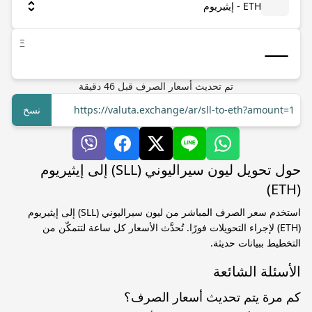
ETH - إيثيريوم
Ξ
تم تحديث أسعار الصرف
قبل
46
دقيقة
https://valuta.exchange/ar/sll-to-eth?amount=1
نسخ
حول تحويل ليون سيراليوني (SLL) إلى إيثيريوم
(ETH)
استخدم سعر الصرف المباشر من ليون سيراليوني (SLL) إلى إيثيريوم
(ETH) لإجراء التحويلات فورًا. تُحدَّث الأسعار كل ساعة لتتمكّن من
التخطيط ببيانات حديثة.
الأسئلة الشائعة
كم مرة يتم تحديث أسعار الصرف؟