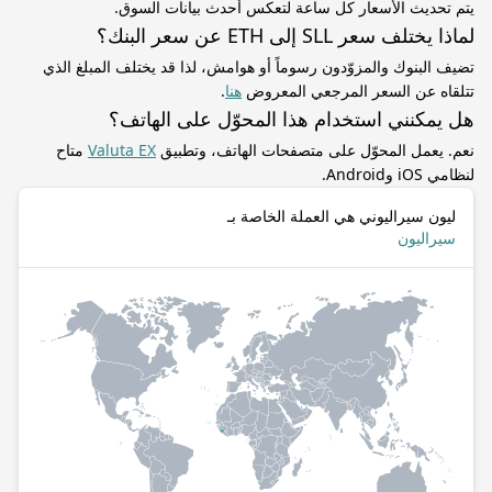
يتم تحديث الأسعار كل ساعة لتعكس أحدث بيانات السوق.
لماذا يختلف سعر SLL إلى ETH عن سعر البنك؟
تضيف البنوك والمزوّدون رسوماً أو هوامش، لذا قد يختلف المبلغ الذي
تتلقاه عن السعر المرجعي المعروض
هنا
.
هل يمكنني استخدام هذا المحوّل على الهاتف؟
نعم. يعمل المحوّل على متصفحات الهاتف، وتطبيق
Valuta EX
متاح
لنظامي iOS وAndroid.
ليون سيراليوني هي العملة الخاصة بـ
سيراليون