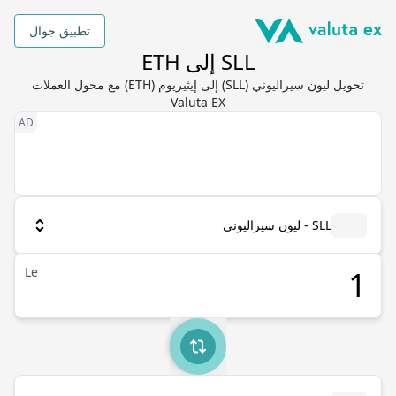
تطبيق جوال
SLL إلى ETH
تحويل ليون سيراليوني (SLL) إلى إيثيريوم (ETH) مع محول العملات
Valuta EX
SLL - ليون سيراليوني
Le