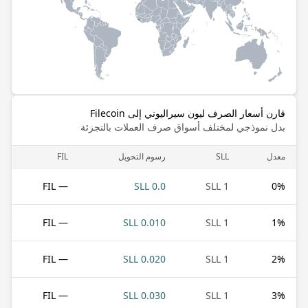
قارن أسعار الصرف ليون سيراليوني إلى Filecoin
بدل نموذجي لمختلف أسواق صرف العملات بالتجزئة
معدل
SLL
رسوم التحويل
FIL
— FIL
0.0 SLL
1 SLL
0
%
— FIL
0.010 SLL
1 SLL
1
%
— FIL
0.020 SLL
1 SLL
2
%
— FIL
0.030 SLL
1 SLL
3
%