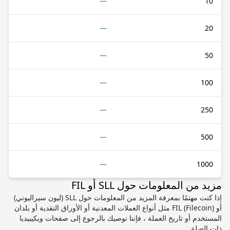
—
10
—
20
—
50
—
100
—
250
—
500
—
1000
مزيد من المعلومات حول SLL أو FIL
إذا كنت مهتمًا بمعرفة المزيد من المعلومات حول SLL (ليون سيراليوني)
أو FIL (Filecoin) مثل أنواع العملات المعدنية أو الأوراق النقدية أو بلدان
المستخدم أو تاريخ العملة ، فإننا نوصيك بالرجوع إلى صفحات ويكيبيديا
ذات الصلة.