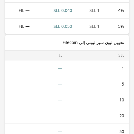
— FIL
0.040 SLL
1 SLL
4
%
— FIL
0.050 SLL
1 SLL
5
%
تحويل ليون سيراليوني إلى Filecoin
FIL
SLL
—
1
—
5
—
10
—
20
—
50