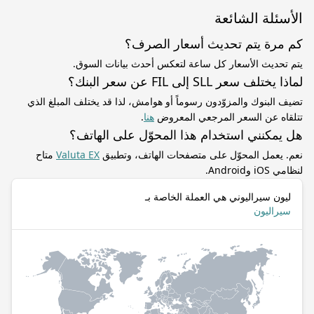
الأسئلة الشائعة
كم مرة يتم تحديث أسعار الصرف؟
يتم تحديث الأسعار كل ساعة لتعكس أحدث بيانات السوق.
لماذا يختلف سعر SLL إلى FIL عن سعر البنك؟
تضيف البنوك والمزوّدون رسوماً أو هوامش، لذا قد يختلف المبلغ الذي
تتلقاه عن السعر المرجعي المعروض
هنا
.
هل يمكنني استخدام هذا المحوّل على الهاتف؟
نعم. يعمل المحوّل على متصفحات الهاتف، وتطبيق
Valuta EX
متاح
لنظامي iOS وAndroid.
ليون سيراليوني هي العملة الخاصة بـ
سيراليون