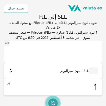
تطبيق جوال
SLL إلى FIL
تحويل ليون سيراليوني (SLL) إلى Filecoin (FIL) مع محول العملات
Valuta EX
1
ليون سيراليوني
(
SLL
) يساوي
—
FIL
(
Filecoin
) — سعر منتصف
السوق، آخر تحديث
8 أغسطس 2026 في 6:50 ص UTC
.
SLL - ليون سيراليوني
Le