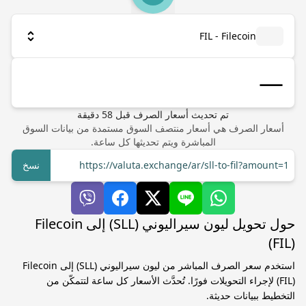
FIL - Filecoin
تم تحديث أسعار الصرف
قبل
58
دقيقة
أسعار الصرف هي أسعار منتصف السوق مستمدة من بيانات السوق
المباشرة ويتم تحديثها كل ساعة.
https://valuta.exchange/ar/sll-to-fil?amount=1
نسخ
حول تحويل ليون سيراليوني (SLL) إلى Filecoin
(FIL)
استخدم سعر الصرف المباشر من ليون سيراليوني (SLL) إلى Filecoin
(FIL) لإجراء التحويلات فورًا. تُحدَّث الأسعار كل ساعة لتتمكّن من
التخطيط ببيانات حديثة.