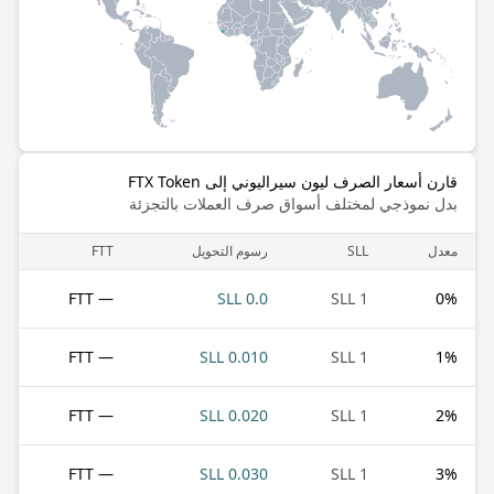
قارن أسعار الصرف ليون سيراليوني إلى FTX Token
بدل نموذجي لمختلف أسواق صرف العملات بالتجزئة
معدل
SLL
رسوم التحويل
FTT
— FTT
0.0 SLL
1 SLL
0
%
— FTT
0.010 SLL
1 SLL
1
%
— FTT
0.020 SLL
1 SLL
2
%
— FTT
0.030 SLL
1 SLL
3
%