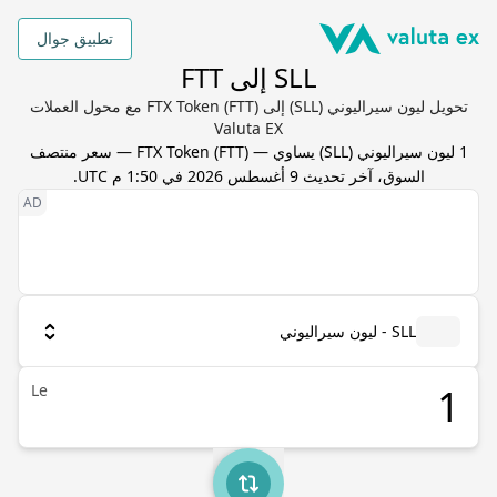
تطبيق جوال
SLL إلى FTT
تحويل ليون سيراليوني (SLL) إلى FTX Token (FTT) مع محول العملات
Valuta EX
1
ليون سيراليوني
(
SLL
) يساوي
—
FTT
(
FTX Token
) — سعر منتصف
السوق، آخر تحديث
9 أغسطس 2026 في 1:50 م UTC
.
SLL - ليون سيراليوني
Le