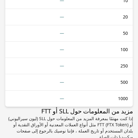
—
10
—
20
—
50
—
100
—
250
—
500
—
1000
مزيد من المعلومات حول SLL أو FTT
إذا كنت مهتمًا بمعرفة المزيد من المعلومات حول SLL (ليون سيراليوني)
أو FTT (FTX Token) مثل أنواع العملات المعدنية أو الأوراق النقدية أو
بلدان المستخدم أو تاريخ العملة ، فإننا نوصيك بالرجوع إلى صفحات
ويكيبيديا ذات الصلة.