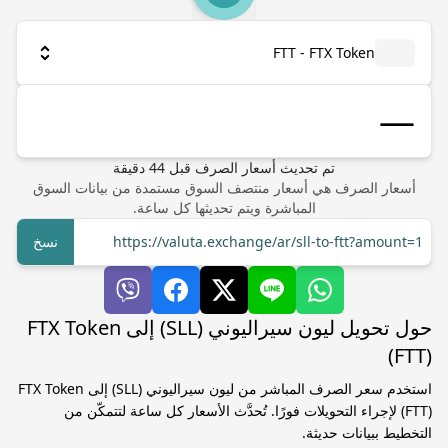
FTT - FTX Token
تم تحديث أسعار الصرف
قبل
44
دقيقة
أسعار الصرف هي أسعار منتصف السوق مستمدة من بيانات السوق
المباشرة ويتم تحديثها كل ساعة.
https://valuta.exchange/ar/sll-to-ftt?amount=1
نسخ
حول تحويل ليون سيراليوني (SLL) إلى FTX Token
(FTT)
استخدم سعر الصرف المباشر من ليون سيراليوني (SLL) إلى FTX Token
(FTT) لإجراء التحويلات فورًا. تُحدَّث الأسعار كل ساعة لتتمكّن من
التخطيط ببيانات حديثة.