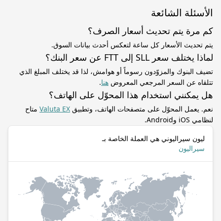
الأسئلة الشائعة
كم مرة يتم تحديث أسعار الصرف؟
يتم تحديث الأسعار كل ساعة لتعكس أحدث بيانات السوق.
لماذا يختلف سعر SLL إلى FTT عن سعر البنك؟
تضيف البنوك والمزوّدون رسوماً أو هوامش، لذا قد يختلف المبلغ الذي
تتلقاه عن السعر المرجعي المعروض
هنا
.
هل يمكنني استخدام هذا المحوّل على الهاتف؟
نعم. يعمل المحوّل على متصفحات الهاتف، وتطبيق
Valuta EX
متاح
لنظامي iOS وAndroid.
ليون سيراليوني هي العملة الخاصة بـ
سيراليون