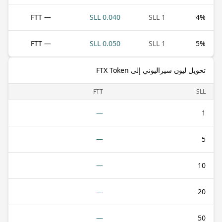
— FTT
0.040 SLL
1 SLL
4
%
— FTT
0.050 SLL
1 SLL
5
%
تحويل ليون سيراليوني إلى FTX Token
FTT
SLL
—
1
—
5
—
10
—
20
—
50